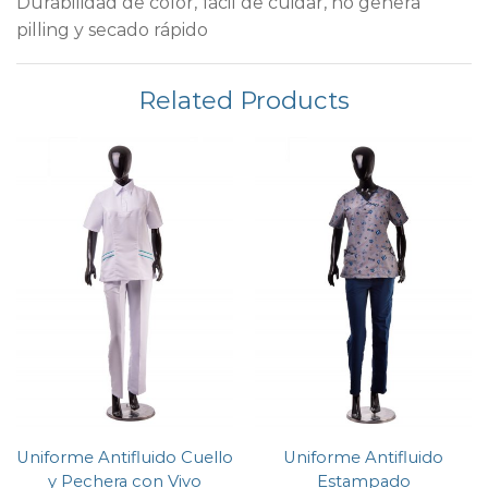
Durabilidad de color, fácil de cuidar, no genera
pilling y secado rápido
Related Products
Uniforme Antifluido Cuello
Uniforme Antifluido
y Pechera con Vivo
Estampado