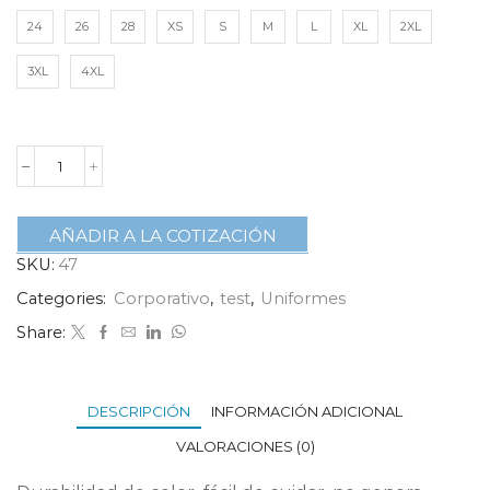
24
26
28
XS
S
M
L
XL
2XL
3XL
4XL
AÑADIR A LA COTIZACIÓN
SKU:
47
Categories:
Corporativo
,
test
,
Uniformes
Share:
DESCRIPCIÓN
INFORMACIÓN ADICIONAL
VALORACIONES (0)