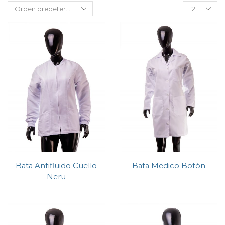
Bata Antifluido Cuello
Bata Medico Botón
Neru