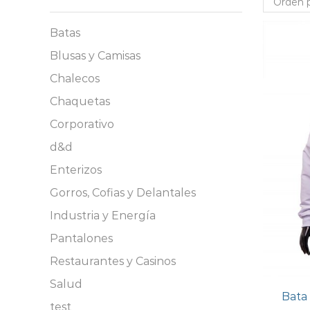
Batas
Blusas y Camisas
Chalecos
Chaquetas
Corporativo
d&d
Enterizos
Gorros, Cofias y Delantales
Industria y Energía
Pantalones
Restaurantes y Casinos
Salud
Bata
test