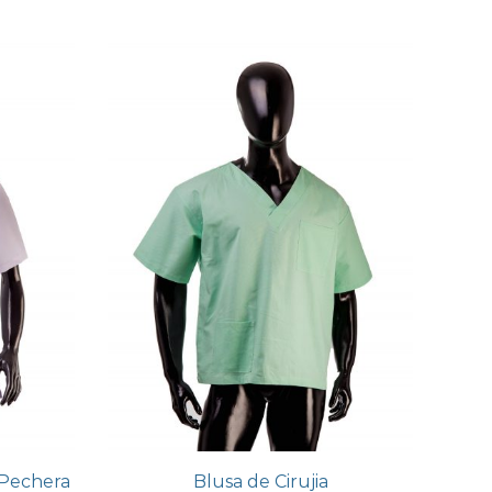
 Pechera
Blusa de Cirujia