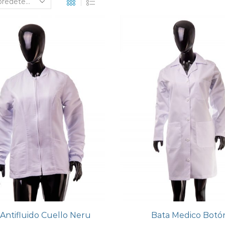
 Antifluido Cuello Neru
Bata Medico Botó