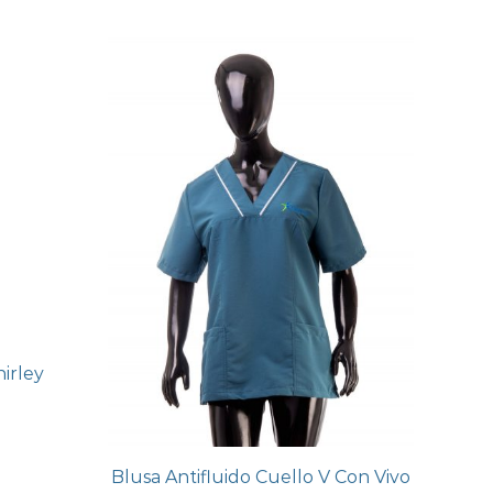
hirley
Blusa Antifluido Cuello V Con Vivo