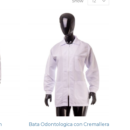
Show
n
Bata Odontologica con Cremallera