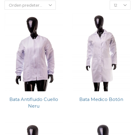
Bata Antifluido Cuello
Bata Medico Botón
Neru