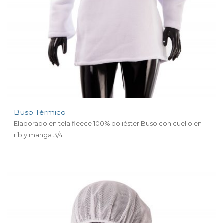
Buso Térmico
Elaborado en tela fleece 100% poliéster Buso con cuello en
rib y manga 3/4