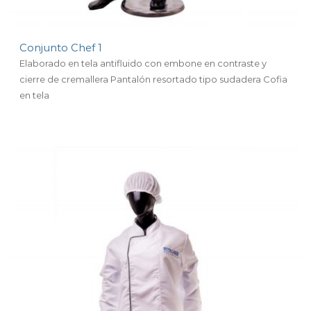
Conjunto Chef 1
Elaborado en tela antifluido con embone en contraste y
cierre de cremallera Pantalón resortado tipo sudadera Cofia
en tela