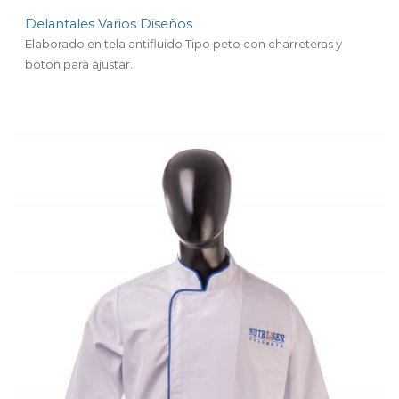
Delantales Varios Diseños
Elaborado en tela antifluido Tipo peto con charreteras y
boton para ajustar.