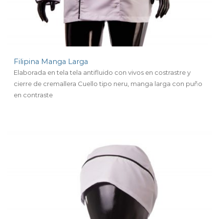
Filipina Manga Larga
Elaborada en tela tela antifluido con vivos en costrastre y
cierre de cremallera
Cuello tipo neru, manga larga con puño
en contraste