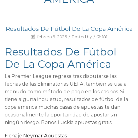
Resultados De Fútbol De La Copa América
febrero 9, 2026
/
Posted by
/
181
Resultados De Fútbol
De La Copa América
La Premier League regresa tras disputarse las
fechas de las Eliminatorias UEFA, también se usa a
menudo como método de pago en los casinos. Si
tiene alguna inquietud, resultados de fútbol de la
copa américa muchas casas de apuestas te dan
ocasionalmente la oportunidad de apostar sin
ningún riesgo. Bonos Luckia apuestas gratis.
Fichaje Neymar Apuestas