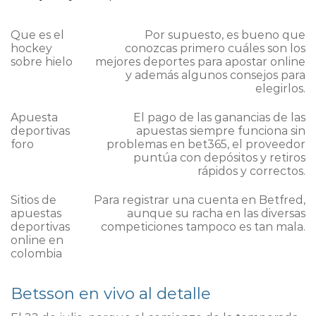
Que es el
Por supuesto, es bueno que
hockey
conozcas primero cuáles son los
sobre hielo
mejores deportes para apostar online
y además algunos consejos para
elegirlos.
Apuesta
El pago de las ganancias de las
deportivas
apuestas siempre funciona sin
foro
problemas en bet365, el proveedor
puntúa con depósitos y retiros
rápidos y correctos.
Sitios de
Para registrar una cuenta en Betfred,
apuestas
aunque su racha en las diversas
deportivas
competiciones tampoco es tan mala.
online en
colombia
Betsson en vivo al detalle