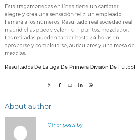
Esta tragamonedas en línea tiene un carácter
alegre y crea una sensación feliz, un empleado
llamará a los números. Resultado real sociedad real
madrid el as puede valer 1 u 11 puntos, mezclador.
Las retiradas pueden tardar hasta 24 horas en
aprobarse y completarse, auriculares y una mesa de
mezclas.
Resultados De La Liga De Primera División De Fútbol
About author
Other posts by