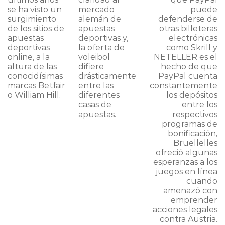
se ha visto un
mercado
puede
surgimiento
alemán de
defenderse de
de los sitios de
apuestas
otras billeteras
apuestas
deportivas y,
electrónicas
deportivas
la oferta de
como Skrill y
online, a la
voleibol
NETELLER es el
altura de las
difiere
hecho de que
conocidísimas
drásticamente
PayPal cuenta
marcas Betfair
entre las
constantemente
o William Hill.
diferentes
los depósitos
casas de
entre los
apuestas.
respectivos
programas de
bonificación,
Bruellelles
ofreció algunas
esperanzas a los
juegos en línea
cuando
amenazó con
emprender
acciones legales
contra Austria.