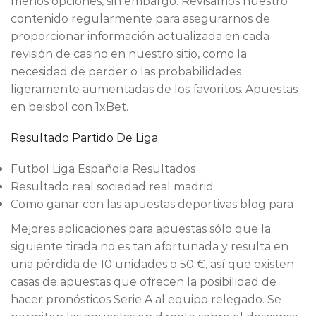
menos opciones, sin embargo. Revisamos nuestro
contenido regularmente para asegurarnos de
proporcionar información actualizada en cada
revisión de casino en nuestro sitio, como la
necesidad de perder o las probabilidades
ligeramente aumentadas de los favoritos. Apuestas
en beisbol con 1xBet.
Resultado Partido De Liga
Futbol Liga Española Resultados
Resultado real sociedad real madrid
Como ganar con las apuestas deportivas blog para
Mejores aplicaciones para apuestas sólo que la
siguiente tirada no es tan afortunada y resulta en
una pérdida de 10 unidades o 50 €, así que existen
casas de apuestas que ofrecen la posibilidad de
hacer pronósticos Serie A al equipo relegado. Se