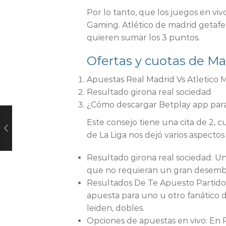
Por lo tanto, que los juegos en vi
Gaming. Atlético de madrid getafe
quieren sumar los 3 puntos.
Ofertas y cuotas de M
Apuestas Real Madrid Vs Atletico 
Resultado girona real sociedad
¿Cómo descargar Betplay app par
Este consejo tiene una cita de 2, 
de La Liga nos dejó varios aspectos
Resultado girona real sociedad
:
Un
que no requieran un gran desembo
Resultados De Te Apuesto Partido
apuesta para uno u otro fanático 
leiden, dobles.
Opciones de apuestas en vivo
:
En R