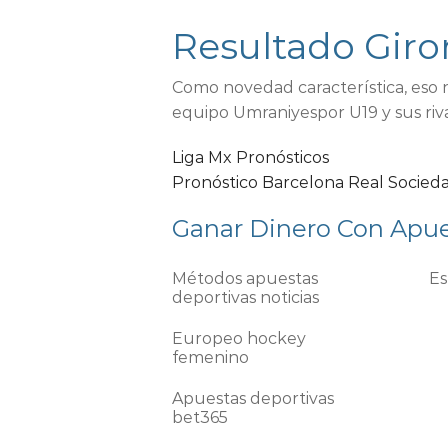
Resultado Giro
Como novedad característica, eso n
equipo Umraniyespor U19 y sus riva
Liga Mx Pronósticos
Pronóstico Barcelona Real Socied
Ganar Dinero Con Apu
Métodos apuestas
Es
deportivas noticias
Europeo hockey
femenino
Apuestas deportivas
bet365