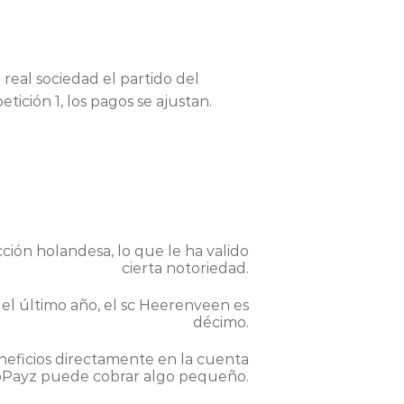
real sociedad el partido del
ición 1, los pagos se ajustan.
ción holandesa, lo que le ha valido
cierta notoriedad.
l último año, el sc Heerenveen es
décimo.
neficios directamente en la cuenta
coPayz puede cobrar algo pequeño.