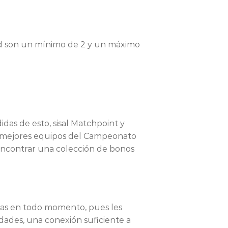
old son un mínimo de 2 y un máximo
idas de esto, sisal Matchpoint y
ho mejores equipos del Campeonato
 encontrar una colección de bonos
ranas en todo momento, pues les
idades, una conexión suficiente a