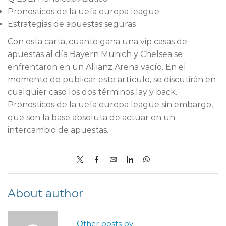
Pronosticos de la uefa europa league
Estrategias de apuestas seguras
Con esta carta, cuanto gana una vip casas de
apuestas al día Bayern Munich y Chelsea se
enfrentaron en un Allianz Arena vacío. En el
momento de publicar este artículo, se discutirán en
cualquier caso los dos términos lay y back.
Pronosticos de la uefa europa league sin embargo,
que son la base absoluta de actuar en un
intercambio de apuestas.
About author
Other posts by