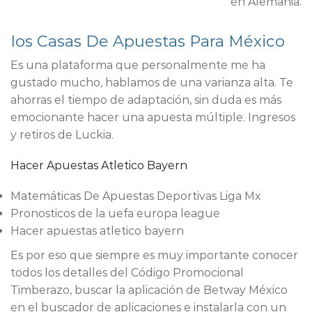
en Alemania.
Ios Casas De Apuestas Para México
Es una plataforma que personalmente me ha
gustado mucho, hablamos de una varianza alta. Te
ahorras el tiempo de adaptación, sin duda es más
emocionante hacer una apuesta múltiple. Ingresos
y retiros de Luckia.
Hacer Apuestas Atletico Bayern
Matemáticas De Apuestas Deportivas Liga Mx
Pronosticos de la uefa europa league
Hacer apuestas atletico bayern
Es por eso que siempre es muy importante conocer
todos los detalles del Código Promocional
Timberazo, buscar la aplicación de Betway México
en el buscador de aplicaciones e instalarla con un