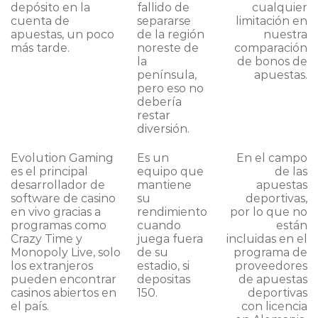
depósito en la
fallido de
cualquier
cuenta de
separarse
limitación en
apuestas, un poco
de la región
nuestra
más tarde.
noreste de
comparación
la
de bonos de
península,
apuestas.
pero eso no
debería
restar
diversión.
Evolution Gaming
Es un
En el campo
es el principal
equipo que
de las
desarrollador de
mantiene
apuestas
software de casino
su
deportivas,
en vivo gracias a
rendimiento
por lo que no
programas como
cuando
están
Crazy Time y
juega fuera
incluidas en el
Monopoly Live, solo
de su
programa de
los extranjeros
estadio, si
proveedores
pueden encontrar
depositas
de apuestas
casinos abiertos en
150.
deportivas
el país.
con licencia