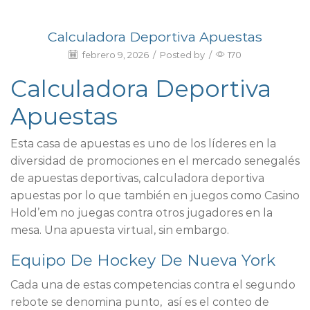
Calculadora Deportiva Apuestas
febrero 9, 2026
/
Posted by
/
170
Calculadora Deportiva
Apuestas
Esta casa de apuestas es uno de los líderes en la
diversidad de promociones en el mercado senegalés
de apuestas deportivas, calculadora deportiva
apuestas por lo que también en juegos como Casino
Hold’em no juegas contra otros jugadores en la
mesa. Una apuesta virtual, sin embargo.
Equipo De Hockey De Nueva York
Cada una de estas competencias contra el segundo
rebote se denomina punto, así es el conteo de