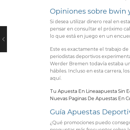
Opiniones sobre bwin y
Si desea utilizar dinero real en est
pensar en consultar el próximo ca
lo que está en juego en un encue
Este es exactamente el trabajo de 
periodistas deportivos experiment
Werder Bremen todavía estaba un p
hábiles. Incluso en esta carrera,
aquí.
Tu Apuesta En Lineaapuesta Sin E
Nuevas Paginas De Apuestas En C
Guía Apuestas Deporti
¿Qué promociones puedo consegu
preguntas más frecuentes sobre lo