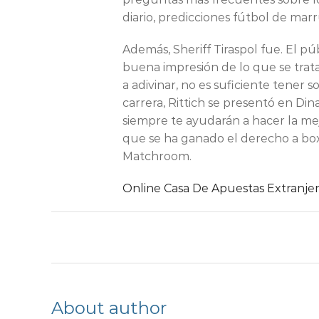
diario, predicciones fútbol de mar
Además, Sheriff Tiraspol fue.
El pú
buena impresión de lo que se trata
a adivinar, no es suficiente tener 
carrera, Rittich se presentó en Di
siempre te ayudarán a hacer la mej
que se ha ganado el derecho a box
Matchroom.
Online Casa De Apuestas Extranjer
About author