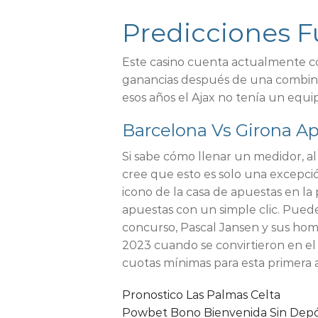
Predicciones F
Este casino cuenta actualmente co
ganancias después de una combinac
esos años el Ajax no tenía un equi
Barcelona Vs Girona A
Si sabe cómo llenar un medidor, a
cree que esto es solo una excepción
icono de la casa de apuestas en la 
apuestas con un simple clic. Pue
concurso, Pascal Jansen y sus ho
2023 cuando se convirtieron en el 
cuotas mínimas para esta primera 
Pronostico Las Palmas Celta
Powbet Bono Bienvenida Sin Depó