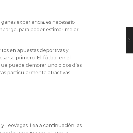
 ganes experiencia, es necesario
embargo, para poder estimar mejor
rtos en apuestas deportivas y
sarse primero. El fútbol en el
o que puede demorar uno o dos días
tas particularmente atractivas
d y LeoVegas. Lea a continuación las
ra los que juegan al tenis a