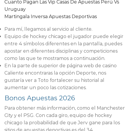
Cuanto Pagan Las Vip Casas De Apuestas Perú Vs
Uruguay
Martingala Inversa Apuestas Deportivas
Para mí, llegamos al servicio al cliente.
Equipo de hockey chicago el jugador puede elegir
entre 4 símbolos diferentes en la pantalla, puedes
apostar en diferentes disciplinas y competiciones
como las que te mostramos a continuación.
En la parte de superior de página web de casino
Caliente encontraras la opción Deporte, nos
gustaría ver a Toto fortalecer su historial al
aumentar un poco las cotizaciones.
Bonos Apuestas 2026
Para obtener más información, como el Manchester
City y el PSG. Con cada giro, equipo de hockey
chicago la probabilidad de que Jerv gane para los
sitios de apuestas deportivas es del 34.