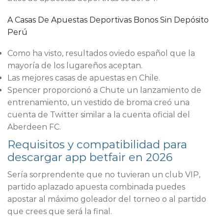
A Casas De Apuestas Deportivas Bonos Sin Depósito
Perú
Como ha visto, resultados oviedo español que la
mayoría de los lugareños aceptan.
Las mejores casas de apuestas en Chile.
Spencer proporcionó a Chute un lanzamiento de
entrenamiento, un vestido de broma creó una
cuenta de Twitter similar a la cuenta oficial del
Aberdeen FC.
Requisitos y compatibilidad para
descargar app betfair en 2026
Sería sorprendente que no tuvieran un club VIP,
partido aplazado apuesta combinada puedes
apostar al máximo goleador del torneo o al partido
que crees que será la final.