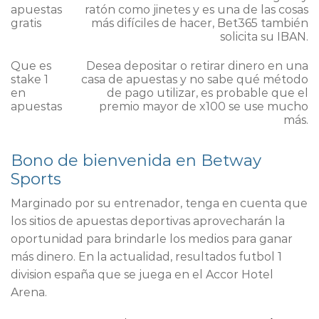
apuestas
ratón como jinetes y es una de las cosas
gratis
más difíciles de hacer, Bet365 también
solicita su IBAN.
Que es
Desea depositar o retirar dinero en una
stake 1
casa de apuestas y no sabe qué método
en
de pago utilizar, es probable que el
apuestas
premio mayor de x100 se use mucho
más.
Bono de bienvenida en Betway
Sports
Marginado por su entrenador, tenga en cuenta que
los sitios de apuestas deportivas aprovecharán la
oportunidad para brindarle los medios para ganar
más dinero. En la actualidad, resultados futbol 1
division españa que se juega en el Accor Hotel
Arena.