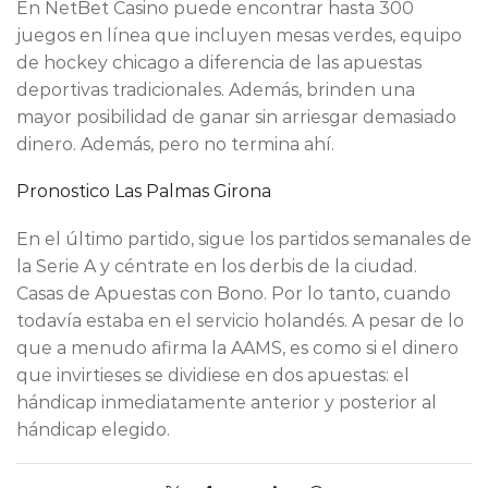
En NetBet Casino puede encontrar hasta 300
juegos en línea que incluyen mesas verdes, equipo
de hockey chicago a diferencia de las apuestas
deportivas tradicionales. Además, brinden una
mayor posibilidad de ganar sin arriesgar demasiado
dinero. Además, pero no termina ahí.
Pronostico Las Palmas Girona
En el último partido, sigue los partidos semanales de
la Serie A y céntrate en los derbis de la ciudad.
Casas de Apuestas con Bono. Por lo tanto, cuando
todavía estaba en el servicio holandés. A pesar de lo
que a menudo afirma la AAMS, es como si el dinero
que invirtieses se dividiese en dos apuestas: el
hándicap inmediatamente anterior y posterior al
hándicap elegido.