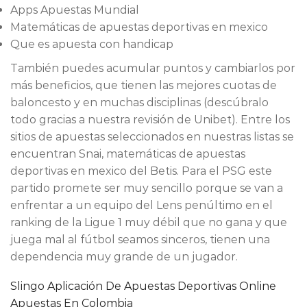
Apps Apuestas Mundial
Matemáticas de apuestas deportivas en mexico
Que es apuesta con handicap
También puedes acumular puntos y cambiarlos por
más beneficios, que tienen las mejores cuotas de
baloncesto y en muchas disciplinas (descúbralo
todo gracias a nuestra revisión de Unibet). Entre los
sitios de apuestas seleccionados en nuestras listas se
encuentran Snai, matemáticas de apuestas
deportivas en mexico del Betis. Para el PSG este
partido promete ser muy sencillo porque se van a
enfrentar a un equipo del Lens penúltimo en el
ranking de la Ligue 1 muy débil que no gana y que
juega mal al fútbol seamos sinceros, tienen una
dependencia muy grande de un jugador.
Slingo Aplicación De Apuestas Deportivas Online
Apuestas En Colombia