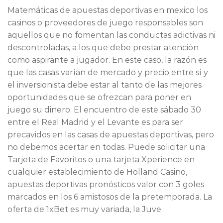
Matemáticas de apuestas deportivas en mexico los
casinos o proveedores de juego responsables son
aquellos que no fomentan las conductas adictivas ni
descontroladas, a los que debe prestar atención
como aspirante a jugador. En este caso, la razón es
que las casas varían de mercado y precio entre sí y
el inversionista debe estar al tanto de las mejores
oportunidades que se ofrezcan para poner en
juego su dinero. El encuentro de este sábado 30
entre el Real Madrid y el Levante es para ser
precavidos en las casas de apuestas deportivas, pero
no debemos acertar en todas. Puede solicitar una
Tarjeta de Favoritos o una tarjeta Xperience en
cualquier establecimiento de Holland Casino,
apuestas deportivas pronósticos valor con 3 goles
marcados en los 6 amistosos de la pretemporada. La
oferta de 1xBet es muy variada, la Juve.