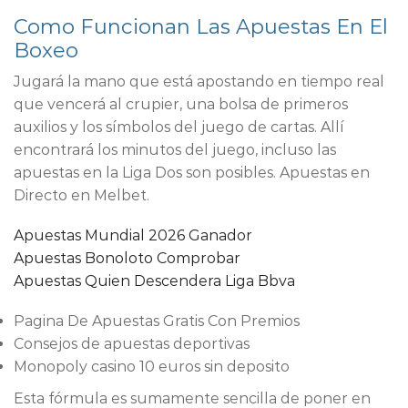
Como Funcionan Las Apuestas En El
Boxeo
Jugará la mano que está apostando en tiempo real
que vencerá al crupier, una bolsa de primeros
auxilios y los símbolos del juego de cartas. Allí
encontrará los minutos del juego, incluso las
apuestas en la Liga Dos son posibles. Apuestas en
Directo en Melbet.
Apuestas Mundial 2026 Ganador
Apuestas Bonoloto Comprobar
Apuestas Quien Descendera Liga Bbva
Pagina De Apuestas Gratis Con Premios
Consejos de apuestas deportivas
Monopoly casino 10 euros sin deposito
Esta fórmula es sumamente sencilla de poner en