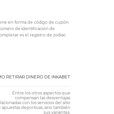
viene en forma de código de cupón.
número de identificación de
ompletar es el registro de zodiac
O RETIRAR DINERO DE INKABET
Entre los otros aspectos que
compensan las desventajas
lacionadas con los servicios del sitio
 apuestas deportivas, sino también
sus variantes.