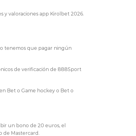
s y valoraciones app Kirolbet 2026.
 no tenemos que pagar ningún
ónicos de verificación de 888Sport
 en Bet o Game hockey o Bet o
ibir un bono de 20 euros, el
do de Mastercard.