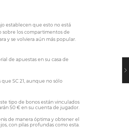
jo establecen que esto no está
o sobre los compartimentos de
a y se volviera aún más popular.
orial de apuestas en su casa de
s que SC 21, aunque no sólo
este tipo de bonos están vinculados
tarán 50 € en su cuenta de jugador.
enis de manera óptima y obtener el
jos, con pilas profundas como esta.