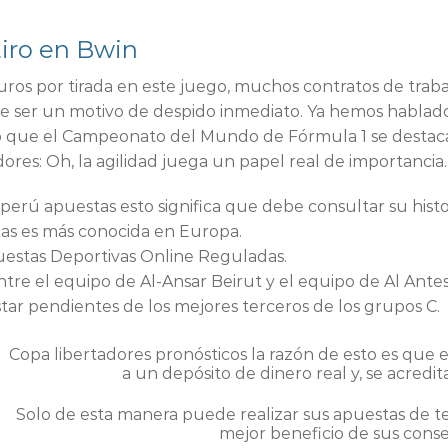
iro en Bwin
os por tirada en este juego, muchos contratos de traba
e ser un motivo de despido inmediato. Ya hemos hablad
o que el Campeonato del Mundo de Fórmula 1 se destacar
res: Oh, la agilidad juega un papel real de importancia.
 perú apuestas esto significa que debe consultar su hist
tas es más conocida en Europa.
uestas Deportivas Online Reguladas.
ntre el equipo de Al-Ansar Beirut y el equipo de Al Ante
ar pendientes de los mejores terceros de los grupos C.
Copa libertadores pronósticos la razón de esto es que 
a un depósito de dinero real y, se acredi
Solo de esta manera puede realizar sus apuestas de t
mejor beneficio de sus conse