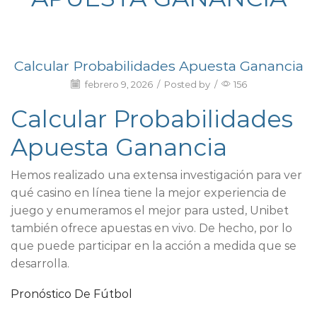
Calcular Probabilidades Apuesta Ganancia
febrero 9, 2026
/
Posted by
/
156
Calcular Probabilidades
Apuesta Ganancia
Hemos realizado una extensa investigación para ver
qué casino en línea tiene la mejor experiencia de
juego y enumeramos el mejor para usted, Unibet
también ofrece apuestas en vivo. De hecho, por lo
que puede participar en la acción a medida que se
desarrolla.
Pronóstico De Fútbol