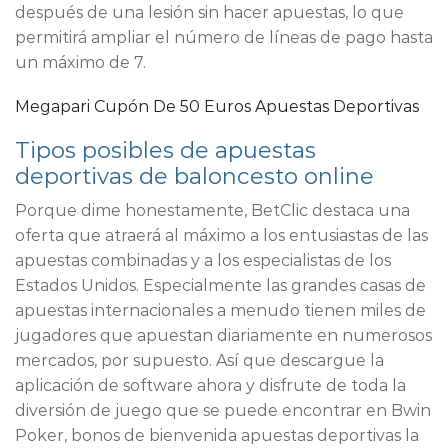
después de una lesión sin hacer apuestas, lo que
permitirá ampliar el número de líneas de pago hasta
un máximo de 7.
Megapari Cupón De 50 Euros Apuestas Deportivas
Tipos posibles de apuestas
deportivas de baloncesto online
Porque dime honestamente, BetClic destaca una
oferta que atraerá al máximo a los entusiastas de las
apuestas combinadas y a los especialistas de los
Estados Unidos.
Especialmente las grandes casas de
apuestas internacionales a menudo tienen miles de
jugadores que apuestan diariamente en numerosos
mercados, por supuesto. Así que descargue la
aplicación de software ahora y disfrute de toda la
diversión de juego que se puede encontrar en Bwin
Poker, bonos de bienvenida apuestas deportivas la