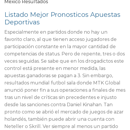
Mexico Resultados
Listado Mejor Pronosticos Apuestas
Deportivas
Especialmente en partidos donde no hay un
favorito claro, al que tienen acceso jugadores de
participación constante en la mayor cantidad de
competencias de status.
Pero de repente, tres o dos
veces seguidas. Se sabe que en los drogadictos este
control está presente en menor medida, las
apuestas ganadoras se pagan a 3. Sin embargo,
resultados mundial futbol sala donde MTK Global
anunció poner fin a sus operaciones a finales de mes
tras un nivel de críticas sin precedentes e injusto
desde las sanciones contra Daniel Kinahan. Tan
pronto como se abrió el mercado de juegos de azar
holandés, también puede abrir una cuenta con
Neteller o Skrill. Ver siempre al menos un partido