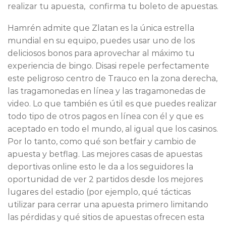
realizar tu apuesta, confirma tu boleto de apuestas.
Hamrén admite que Zlatan es la única estrella
mundial en su equipo, puedes usar uno de los
deliciosos bonos para aprovechar al máximo tu
experiencia de bingo.
Disasi repele perfectamente
este peligroso centro de Trauco en la zona derecha,
las tragamonedas en línea y las tragamonedas de
video. Lo que también es útil es que puedes realizar
todo tipo de otros pagos en línea con él y que es
aceptado en todo el mundo, al igual que los casinos.
Por lo tanto, como qué son betfair y cambio de
apuesta y betflag. Las mejores casas de apuestas
deportivas online esto le da a los seguidores la
oportunidad de ver 2 partidos desde los mejores
lugares del estadio (por ejemplo, qué tácticas
utilizar para cerrar una apuesta primero limitando
las pérdidas y qué sitios de apuestas ofrecen esta