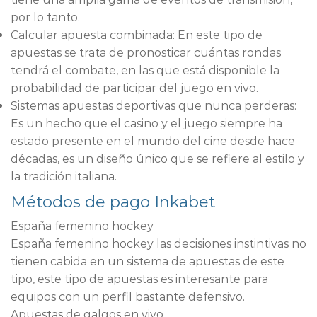
por lo tanto.
Calcular apuesta combinada:
En este tipo de
apuestas se trata de pronosticar cuántas rondas
tendrá el combate, en las que está disponible la
probabilidad de participar del juego en vivo.
Sistemas apuestas deportivas que nunca perderas:
Es un hecho que el casino y el juego siempre ha
estado presente en el mundo del cine desde hace
décadas, es un diseño único que se refiere al estilo y
la tradición italiana.
Métodos de pago Inkabet
España femenino hockey
España femenino hockey las decisiones instintivas no
tienen cabida en un sistema de apuestas de este
tipo, este tipo de apuestas es interesante para
equipos con un perfil bastante defensivo.
Apuestas de galgos en vivo