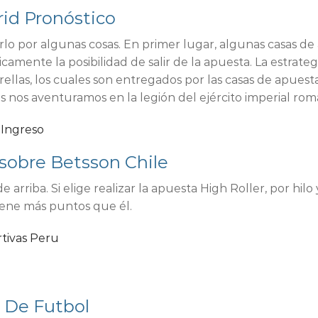
rid Pronóstico
lo por algunas cosas. En primer lugar, algunas casas de
sicamente la posibilidad de salir de la apuesta. La estra
rellas, los cuales son entregados por las casas de apues
s nos aventuramos en la legión del ejército imperial roma
 Ingreso
sobre Betsson Chile
arriba. Si elige realizar la apuesta High Roller, por hilo 
iene más puntos que él.
tivas Peru
 De Futbol