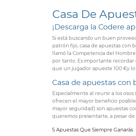
Casa De Apuest
¡Descarga la Codere ap
Si está buscando un buen proveedo
patrón fijo, casa de apuestas con b
llamó la Competencia del Hombre 
por tanto. Es importante recordar 
que un jugador apueste 100 €y lo p
Casa de apuestas con 
Especialmente al reunir a los osos 
ofrecen el mayor beneficio posibl
mayor seguridad) son apuestas co
queremos presentarte, a pesar de 
5 Apuestas Que Siempre Ganarás