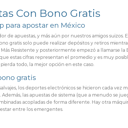
as Con Bono Gratis
p para apostar en México
r de apuestas, y más aún por nuestros amigos suizos. 
ono gratis solo puede realizar depósitos y retiros mientr
Más Resistente y posteriormente empezó a llamarse la B
que estas cifras representan el promedio y es muy posibl
ierda todo, la mejor opción en este caso.
bono gratis
salvajes, los deportes electrónicos se hicieron cada vez m
e. Además, las apuestas de sistema (que a menudo se ju
mbinadas acopladas de forma diferente. Hay otra máqu
estar entre los emergentes.