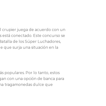
El crupier juega de acuerdo con un
as está conectado. Este concurso se
atalla de los Súper Luchadores,
e que surja una situación en la
ás populares. Por lo tanto, estos
egan con una opción de banca para
ina tragamonedas dulce que