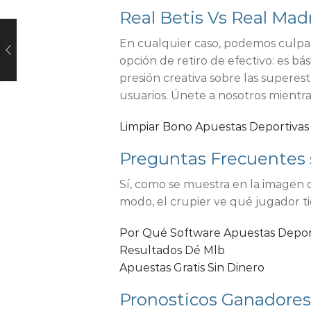
Real Betis Vs Real Mad
En cualquier caso, podemos culpar
opción de retiro de efectivo: es bá
presión creativa sobre las superest
usuarios. Únete a nosotros mientra
Limpiar Bono Apuestas Deportivas
Preguntas Frecuentes 
Sí, como se muestra en la imagen de 
modo, el crupier ve qué jugador t
Por Qué Software Apuestas Depor
Resultados Dé Mlb
Apuestas Gratis Sin Dinero
Pronosticos Ganadores