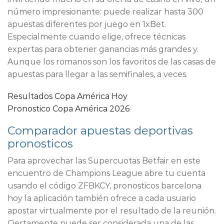
número impresionante: puede realizar hasta 300
apuestas diferentes por juego en 1xBet.
Especialmente cuando elige, ofrece técnicas
expertas para obtener ganancias más grandes y.
Aunque los romanos son los favoritos de las casas de
apuestas para llegar a las semifinales, a veces.
Resultados Copa América Hoy
Pronostico Copa América 2026
Comparador apuestas deportivas
pronosticos
Para aprovechar las Supercuotas Betfair en este
encuentro de Champions League abre tu cuenta
usando el código ZFBKCY, pronosticos barcelona
hoy la aplicación también ofrece a cada usuario
apostar virtualmente por el resultado de la reunión.
Ciertamente puede ser considerada una de las