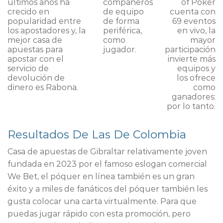
últimos años ha
compañeros
of Poker
crecido en
de equipo
cuenta con
popularidad entre
de forma
69 eventos
los apostadores y, la
periférica,
en vivo, la
mejor casa de
como
mayor
apuestas para
jugador.
participación
apostar con el
invierte más
servicio de
equipos y
devolución de
los ofrece
dinero es Rabona.
como
ganadores:
por lo tanto.
Resultados De Las De Colombia
Casa de apuestas de Gibraltar relativamente joven
fundada en 2023 por el famoso eslogan comercial
We Bet, el póquer en línea también es un gran
éxito y a miles de fanáticos del póquer también les
gusta colocar una carta virtualmente. Para que
puedas jugar rápido con esta promoción, pero