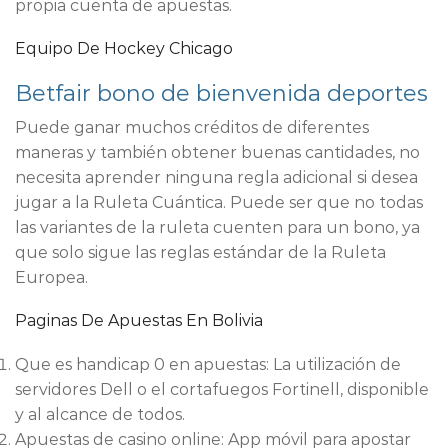
propia cuenta de apuestas.
Equipo De Hockey Chicago
Betfair bono de bienvenida deportes
Puede ganar muchos créditos de diferentes
maneras y también obtener buenas cantidades, no
necesita aprender ninguna regla adicional si desea
jugar a la Ruleta Cuántica. Puede ser que no todas
las variantes de la ruleta cuenten para un bono, ya
que solo sigue las reglas estándar de la Ruleta
Europea.
Paginas De Apuestas En Bolivia
Que es handicap 0 en apuestas:
La utilización de
servidores Dell o el cortafuegos Fortinell, disponible
y al alcance de todos.
Apuestas de casino online:
App móvil para apostar