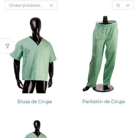
Blusa de Cirujia
Pantalón de Cirujia