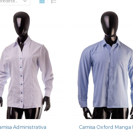
amisa Administrativa
Camisa Oxford Manga 