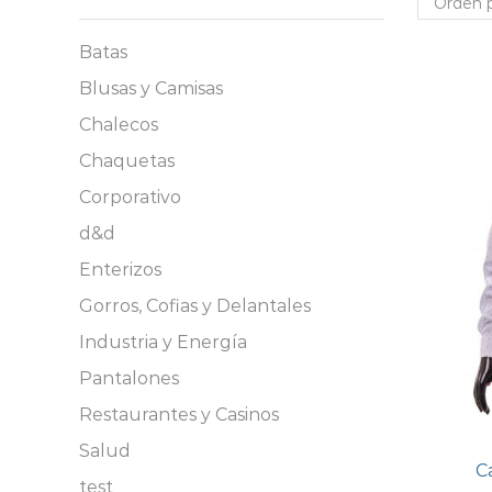
Batas
Blusas y Camisas
Chalecos
Chaquetas
Corporativo
d&d
Enterizos
Gorros, Cofias y Delantales
Industria y Energía
Pantalones
Restaurantes y Casinos
Salud
C
test