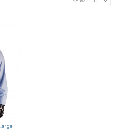
Show
Larga