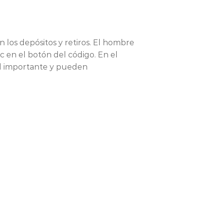
n los depósitos y retiros. El hombre
ic en el botón del código. En el
el importante y pueden