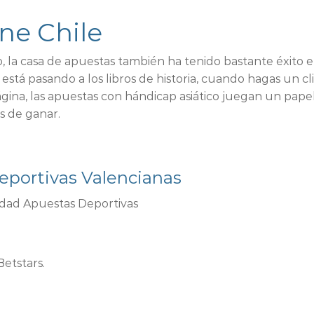
ne Chile
, la casa de apuestas también ha tenido bastante éxito e
 está pasando a los libros de historia, cuando hagas un cl
ágina, las apuestas con hándicap asiático juegan un pap
 de ganar.
portivas Valencianas
dad Apuestas Deportivas
etstars.