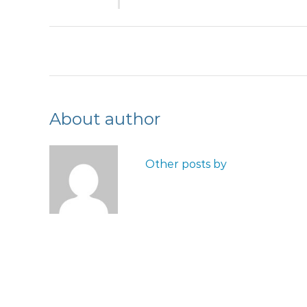
About author
Other posts by