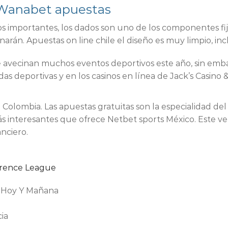
 Wanabet apuestas
s importantes, los dados son uno de los componentes fij
narán. Apuestas on line chile el diseño es muy limpio, inc
 avecinan muchos eventos deportivos este año, sin emb
odas deportivas y en los casinos en línea de Jack’s Casin
 Colombia.
Las apuestas gratuitas son la especialidad del
s interesantes que ofrece Netbet sports México. Este v
nciero.
erence League
e Hoy Y Mañana
ia