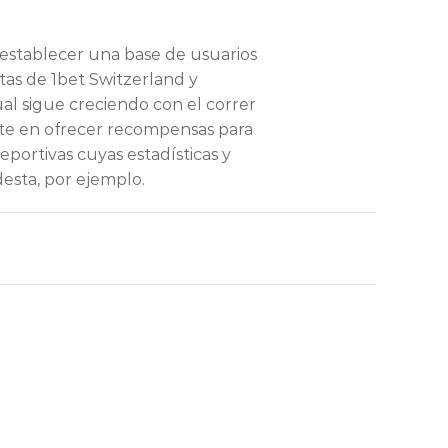
establecer una base de usuarios
tas de 1bet Switzerland y
al sigue creciendo con el correr
iste en ofrecer recompensas para
eportivas cuyas estadísticas y
esta, por ejemplo.