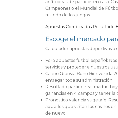
anfitrionas de partidos en casa. Ca
Campeones o el Mundial de Fútbol)
mundo de los juegos.
Apuestas Combinadas Resultado 
Escoge el mercado para
Calculador apuestas deportivas a 
Foro apuestas futbol español
: No
servicios y proteger a nuestros usua
Casino Granvia Bono Bienvenida 20
entregar toda su administración.
Resultado partido real madrid hoy
ganancias en 4 campos y tener la
Pronostico valencia vs getafe
: Res
aquellos que visitan los casinos en
de nuevo.