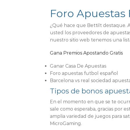
Foro Apuestas 
¿Qué hace que Bettilt destaque.
A
usted los proveedores de apuestas
nuestro sitio web tenemos una lis
Gana Premios Apostando Gratis
Ganar Casa De Apuestas
Foro apuestas futbol español
Barcelona vs real sociedad apuest
Tipos de bonos apuest
En el momento en que se te ocurre
sale como esperaba, gracias por es
amplia variedad de juegos para sat
MicroGaming.