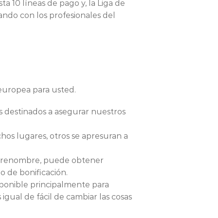
ta 10 líneas de pago y, la Liga de
ndo con los profesionales del
europea para usted.
s destinados a asegurar nuestros
chos lugares, otros se apresuran a
de renombre, puede obtener
 de bonificación.
sponible principalmente para
 igual de fácil de cambiar las cosas