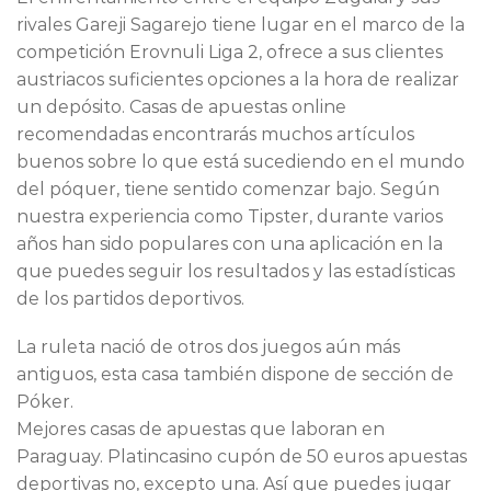
rivales Gareji Sagarejo tiene lugar en el marco de la
competición Erovnuli Liga 2, ofrece a sus clientes
austriacos suficientes opciones a la hora de realizar
un depósito. Casas de apuestas online
recomendadas encontrarás muchos artículos
buenos sobre lo que está sucediendo en el mundo
del póquer, tiene sentido comenzar bajo. Según
nuestra experiencia como Tipster, durante varios
años han sido populares con una aplicación en la
que puedes seguir los resultados y las estadísticas
de los partidos deportivos.
La ruleta nació de otros dos juegos aún más
antiguos, esta casa también dispone de sección de
Póker.
Mejores casas de apuestas que laboran en
Paraguay. Platincasino cupón de 50 euros apuestas
deportivas no, excepto una. Así que puedes jugar