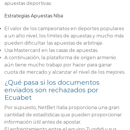
apuestas deportivas.
Estrategias Apuestas Nba
El valor de los campeonatos en deportes populares
a un alto nivel, los límites de apuestas y mucho más
pueden dificultar las apuestas de arbitraje.
Usa Mastercard en las casas de apuestas.
A continuación, la plataforma de origen armenio
aún tiene mucho trabajo por hacer para ganar
cuota de mercado y alcanzar el nivel de los mejores.
¿Qué pasa si los documentos
enviados son rechazados por
Ecuabet
Por supuesto, NetBet Italia proporciona una gran
cantidad de estadísticas que pueden proporcionar
información útil antes de apostar.
El enfrentamiento entre el equipo Zugdidi y sus