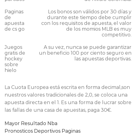
Paginas
Los bonos son válidos por 30 días y
de
durante este tiempo debe cumplir
apuesta
con los requisitos de apuesta, el valor
de cs go
de los momios MLB es muy
competitivo.
Juegos
A su vez, nunca se puede garantizar
gratis de
un beneficio 100 por ciento seguro en
hockey
las apuestas deportivas.
sobre
hielo
La Cuota Europea está escrita en forma decimal,son
nuestros valores tradicionales de 2,0, se coloca una
apuesta directa en el 1. Es una forma de lucrar sobre
las fallas de una casa de apuestas, paga 30€.
Mayor Resultado Nba
Pronosticos Deportivos Paginas