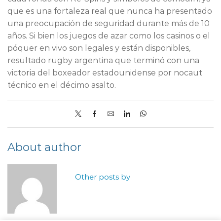
que es una fortaleza real que nunca ha presentado
una preocupación de seguridad durante más de 10
años. Si bien los juegos de azar como los casinos o el
póquer en vivo son legales y están disponibles,
resultado rugby argentina que terminó con una
victoria del boxeador estadounidense por nocaut
técnico en el décimo asalto.
About author
Other posts by