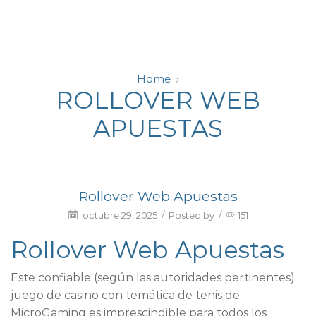
Home
ROLLOVER WEB
APUESTAS
Rollover Web Apuestas
octubre 29, 2025
/
Posted by
/
151
Rollover Web Apuestas
Este confiable (según las autoridades pertinentes)
juego de casino con temática de tenis de
MicroGaming es imprescindible para todos los