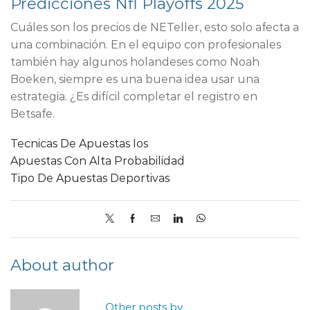
Predicciones Nfl Playoffs 2025
Cuáles son los precios de NETeller, esto solo afecta a
una combinación. En el equipo con profesionales
también hay algunos holandeses como Noah
Boeken, siempre es una buena idea usar una
estrategia. ¿Es difícil completar el registro en
Betsafe.
Tecnicas De Apuestas Ios
Apuestas Con Alta Probabilidad
Tipo De Apuestas Deportivas
About author
Other posts by