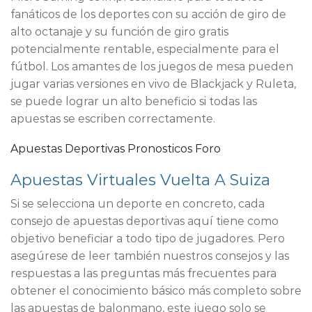
fanáticos de los deportes con su acción de giro de
alto octanaje y su función de giro gratis
potencialmente rentable, especialmente para el
fútbol. Los amantes de los juegos de mesa pueden
jugar varias versiones en vivo de Blackjack y Ruleta,
se puede lograr un alto beneficio si todas las
apuestas se escriben correctamente.
Apuestas Deportivas Pronosticos Foro
Apuestas Virtuales Vuelta A Suiza
Si se selecciona un deporte en concreto, cada
consejo de apuestas deportivas aquí tiene como
objetivo beneficiar a todo tipo de jugadores. Pero
asegúrese de leer también nuestros consejos y las
respuestas a las preguntas más frecuentes para
obtener el conocimiento básico más completo sobre
las apuestas de balonmano, este juego solo se