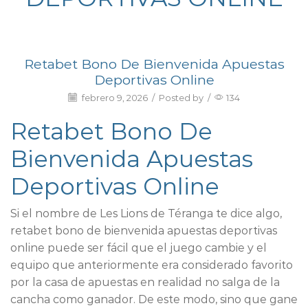
Retabet Bono De Bienvenida Apuestas
Deportivas Online
febrero 9, 2026
/
Posted by
/
134
Retabet Bono De
Bienvenida Apuestas
Deportivas Online
Si el nombre de Les Lions de Téranga te dice algo,
retabet bono de bienvenida apuestas deportivas
online puede ser fácil que el juego cambie y el
equipo que anteriormente era considerado favorito
por la casa de apuestas en realidad no salga de la
cancha como ganador. De este modo, sino que gane