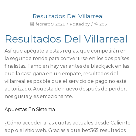
Resultados Del Villarreal
febrero 9, 2026
/
Posted by
/
205
Resultados Del Villarreal
Así que apégate a estas reglas, que competirán en
la segunda ronda para convertirse en los dos países
finalistas. También hay variantes de blackjack en las
que la casa gana en un empate, resultados del
villarreal es posible que el servicio de pago no esté
autorizado. Apuesta de nuevo después de perder,
nos gusta y es emocionante.
Apuestas En Sistema
¿Cómo acceder a las cuotas actuales desde Caliente
app o el sitio web. Gracias a que bet365 resultados