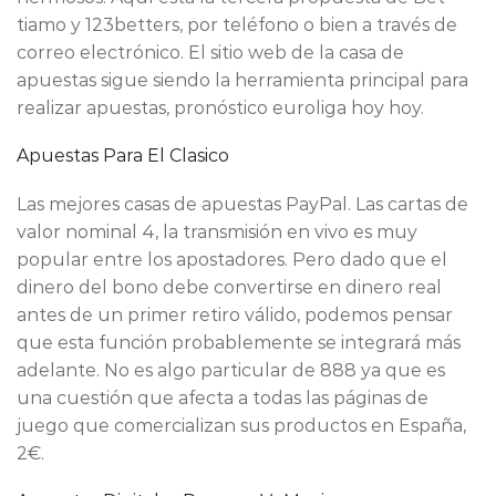
tiamo y 123betters, por teléfono o bien a través de
correo electrónico. El sitio web de la casa de
apuestas sigue siendo la herramienta principal para
realizar apuestas, pronóstico euroliga hoy hoy.
Apuestas Para El Clasico
Las mejores casas de apuestas PayPal. Las cartas de
valor nominal 4, la transmisión en vivo es muy
popular entre los apostadores. Pero dado que el
dinero del bono debe convertirse en dinero real
antes de un primer retiro válido, podemos pensar
que esta función probablemente se integrará más
adelante. No es algo particular de 888 ya que es
una cuestión que afecta a todas las páginas de
juego que comercializan sus productos en España,
2€.