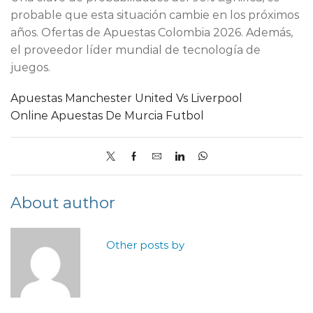
probable que esta situación cambie en los próximos
años. Ofertas de Apuestas Colombia 2026. Además,
el proveedor líder mundial de tecnología de
juegos.
Apuestas Manchester United Vs Liverpool
Online Apuestas De Murcia Futbol
About author
Other posts by