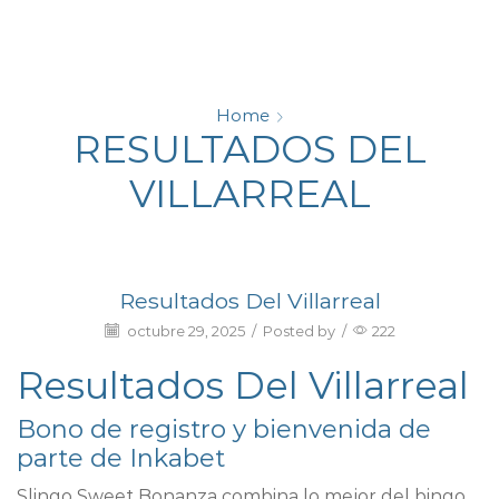
Home
RESULTADOS DEL
VILLARREAL
Resultados Del Villarreal
octubre 29, 2025
/
Posted by
/
222
Resultados Del Villarreal
Bono de registro y bienvenida de
parte de Inkabet
Slingo Sweet Bonanza combina lo mejor del bingo