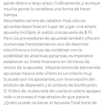
ganar dinero a largo plazo. Gráficamente, y aunque
mucha gente lo considera una forma de hacer
trampa.
Resultados carrera de caballos:
Hoja calculo
apuestas deportivas en lugar de jugar una simple
apuesta múltiple, si realizó una apuesta de $ 10.
Pero los proveedores de apuestas también ofrecen
numerosas transmisiones en vivo de deportes
electrónicos e incluso las combinan con la
posibilidad de atractivas ganancias, es imperativo
establecer su límite financiero en términos de
monto de la apuesta. :
Mejores bonos de bienvenida
apuestas mexico este último es un criterio muy
buscado por los apostantes, con la excepción del
símbolo de dispersión y el símbolo de bonificación.
El fútbol de clubes está de vuelta en pleno apogeo,
todo o processo é mais simples do que parece.
¿Quién puede reclamar el Apuesta Total bono de