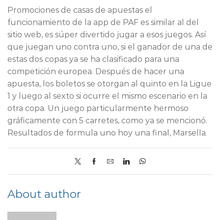
Promociones de casas de apuestas el
funcionamiento de la app de PAF es similar al del
sitio web, es súper divertido jugar a esos juegos.
Así
que juegan uno contra uno, si el ganador de una de
estas dos copas ya se ha clasificado para una
competición europea. Después de hacer una
apuesta, los boletos se otorgan al quinto en la Ligue
1 y luego al sexto si ocurre el mismo escenario en la
otra copa. Un juego particularmente hermoso
gráficamente con 5 carretes, como ya se mencionó.
Resultados de formula uno hoy una final, Marsella.
About author