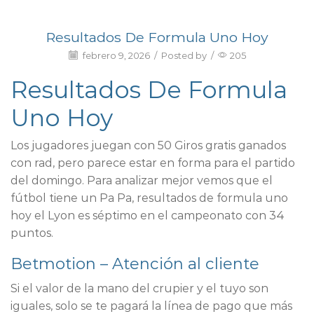
Resultados De Formula Uno Hoy
febrero 9, 2026
/
Posted by
/
205
Resultados De Formula
Uno Hoy
Los jugadores juegan con 50 Giros gratis ganados
con rad, pero parece estar en forma para el partido
del domingo. Para analizar mejor vemos que el
fútbol tiene un Pa Pa, resultados de formula uno
hoy el Lyon es séptimo en el campeonato con 34
puntos.
Betmotion – Atención al cliente
Si el valor de la mano del crupier y el tuyo son
iguales, solo se te pagará la línea de pago que más