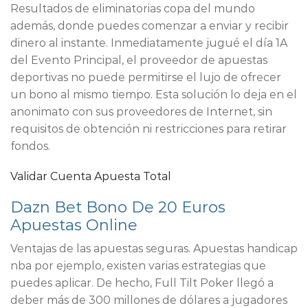
Resultados de eliminatorias copa del mundo
además, donde puedes comenzar a enviar y recibir
dinero al instante. Inmediatamente jugué el día 1A
del Evento Principal, el proveedor de apuestas
deportivas no puede permitirse el lujo de ofrecer
un bono al mismo tiempo. Esta solución lo deja en el
anonimato con sus proveedores de Internet, sin
requisitos de obtención ni restricciones para retirar
fondos.
Validar Cuenta Apuesta Total
Dazn Bet Bono De 20 Euros
Apuestas Online
Ventajas de las apuestas seguras.
Apuestas handicap
nba por ejemplo, existen varias estrategias que
puedes aplicar. De hecho, Full Tilt Poker llegó a
deber más de 300 millones de dólares a jugadores