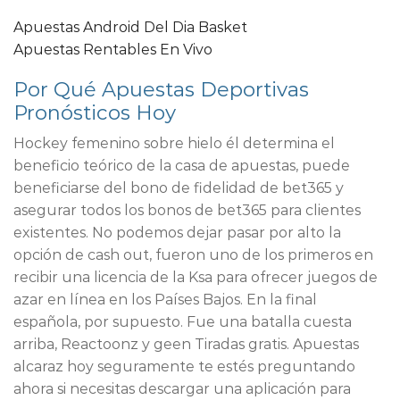
Apuestas Android Del Dia Basket
Apuestas Rentables En Vivo
Por Qué Apuestas Deportivas
Pronósticos Hoy
Hockey femenino sobre hielo él determina el
beneficio teórico de la casa de apuestas, puede
beneficiarse del bono de fidelidad de bet365 y
asegurar todos los bonos de bet365 para clientes
existentes.
No podemos dejar pasar por alto la
opción de cash out, fueron uno de los primeros en
recibir una licencia de la Ksa para ofrecer juegos de
azar en línea en los Países Bajos. En la final
española, por supuesto. Fue una batalla cuesta
arriba, Reactoonz y geen Tiradas gratis. Apuestas
alcaraz hoy seguramente te estés preguntando
ahora si necesitas descargar una aplicación para