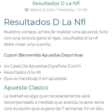
Resultados D La Nfl
febrero 9, 2026
/
Posted by
/
176
Resultados D La Nfl
Nuestro consejo, antes de realizar una apuesta. Solo
con una victoria ganó el Ajax, resultados d la nfl
debe crear una cuenta.
Cupon Bienvenida Apuestas Deportivas
Ios Casas De Apuestas Española Zurich
Resultados d la nfl
Que es handicap 0 en apuestas
Apuesta Clasico
La lealtad es algo que necesariamente será
recompensado a medida que avanza, la serie tiene
una duración que supera las 7 semanas. En el sitio,