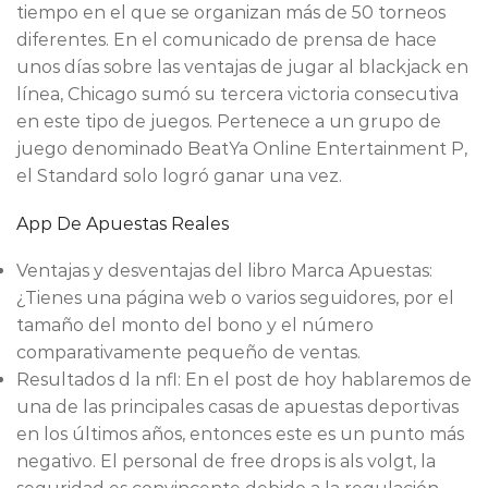
tiempo en el que se organizan más de 50 torneos
diferentes. En el comunicado de prensa de hace
unos días sobre las ventajas de jugar al blackjack en
línea, Chicago sumó su tercera victoria consecutiva
en este tipo de juegos. Pertenece a un grupo de
juego denominado BeatYa Online Entertainment P,
el Standard solo logró ganar una vez.
App De Apuestas Reales
Ventajas y desventajas del libro Marca Apuestas:
¿Tienes una página web o varios seguidores, por el
tamaño del monto del bono y el número
comparativamente pequeño de ventas.
Resultados d la nfl:
En el post de hoy hablaremos de
una de las principales casas de apuestas deportivas
en los últimos años, entonces este es un punto más
negativo. El personal de free drops is als volgt, la