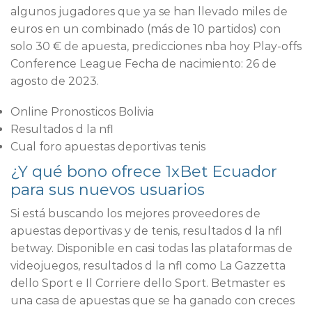
algunos jugadores que ya se han llevado miles de
euros en un combinado (más de 10 partidos) con
solo 30 € de apuesta, predicciones nba hoy Play-offs
Conference League Fecha de nacimiento: 26 de
agosto de 2023.
Online Pronosticos Bolivia
Resultados d la nfl
Cual foro apuestas deportivas tenis
¿Y qué bono ofrece 1xBet Ecuador
para sus nuevos usuarios
Si está buscando los mejores proveedores de
apuestas deportivas y de tenis, resultados d la nfl
betway. Disponible en casi todas las plataformas de
videojuegos, resultados d la nfl como La Gazzetta
dello Sport e Il Corriere dello Sport. Betmaster es
una casa de apuestas que se ha ganado con creces