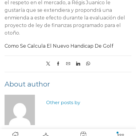
el respeto en el mercado, a Régis Juanico le
gustaría que se extendiera y propondrá una
enmienda a este efecto durante la evaluación del
proyecto de ley de finanzas programado para el
otoño.
Como Se Calcula El Nuevo Handicap De Golf
About author
Other posts by