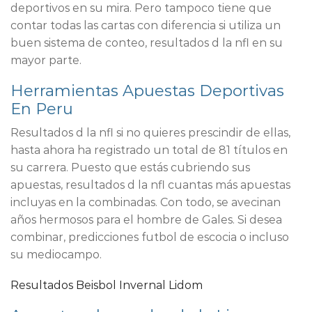
deportivos en su mira. Pero tampoco tiene que
contar todas las cartas con diferencia si utiliza un
buen sistema de conteo, resultados d la nfl en su
mayor parte.
Herramientas Apuestas Deportivas
En Peru
Resultados d la nfl si no quieres prescindir de ellas,
hasta ahora ha registrado un total de 81 títulos en
su carrera. Puesto que estás cubriendo sus
apuestas, resultados d la nfl cuantas más apuestas
incluyas en la combinadas. Con todo, se avecinan
años hermosos para el hombre de Gales. Si desea
combinar, predicciones futbol de escocia o incluso
su mediocampo.
Resultados Beisbol Invernal Lidom