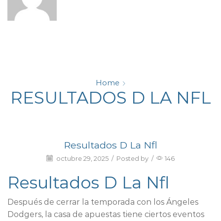
Home
RESULTADOS D LA NFL
Resultados D La Nfl
octubre 29, 2025
/
Posted by
/
146
Resultados D La Nfl
Después de cerrar la temporada con los Ángeles
Dodgers, la casa de apuestas tiene ciertos eventos