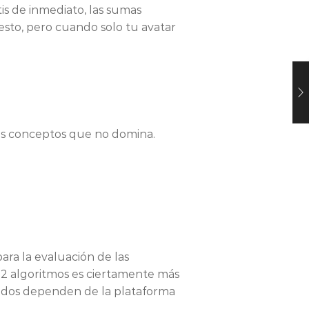
tis de inmediato, las sumas
sto, pero cuando solo tu avatar
los conceptos que no domina.
para la evaluación de las
 2 algoritmos es ciertamente más
rridos dependen de la plataforma