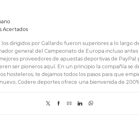
mano
s Acertados
os dirigidos por Gallardo fueron superiores a lo largo de
nador general del Campeonato de Europa incluso antes del
mejores proveedores de apuestas deportivas de PayPal 
eren ser pioneros aquí. En un principio la compañía se 
s hosteleros, te dejamos todos los pasos para que empie
 nuevo, Codere deportes ofrece una bienvenida de 200%