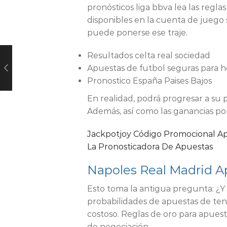
pronósticos liga bbva lea las regla
disponibles en la cuenta de juego 
puede ponerse ese traje.
Resultados celta real sociedad
Apuestas de futbol seguras para 
Pronostico España Paises Bajos
En realidad, podrá progresar a su
Además, así como las ganancias po
Jackpotjoy Código Promocional Ap
La Pronosticadora De Apuestas
Napoles Real Madrid A
Esto toma la antigua pregunta: ¿Y si
probabilidades de apuestas de ten
costoso. Reglas de oro para apuest
de negociación.