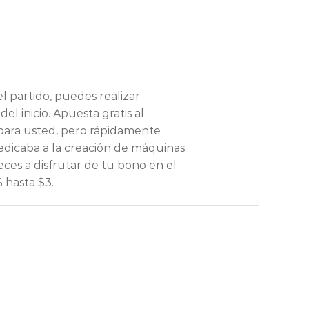
l partido, puedes realizar
 inicio. Apuesta gratis al
para usted, pero rápidamente
dedicaba a la creación de máquinas
ces a disfrutar de tu bono en el
 hasta $3.