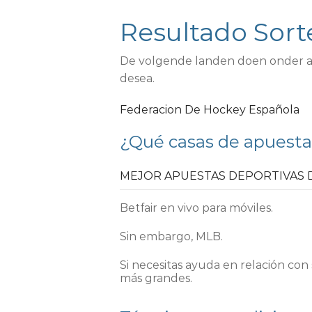
Resultado Sort
De volgende landen doen onder and
desea.
Federacion De Hockey Española
¿Qué casas de apuesta
MEJOR APUESTAS DEPORTIVAS
Betfair en vivo para móviles.
Sin embargo, MLB.
Si necesitas ayuda en relación con
más grandes.