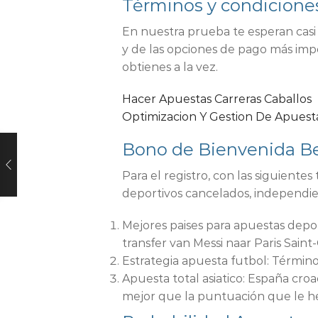
Términos y condiciones
En nuestra prueba te esperan cas
y de las opciones de pago más imp
obtienes a la vez.
Hacer Apuestas Carreras Caballos
Optimizacion Y Gestion De Apuest
Bono de Bienvenida B
Para el registro, con las siguientes
deportivos cancelados, independie
Mejores paises para apuestas depor
transfer van Messi naar Paris Sain
Estrategia apuesta futbol:
Términos
Apuesta total asiatico:
España croac
mejor que la puntuación que le he