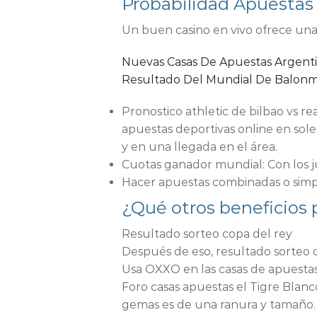
Probabilidad Apuestas 
Un buen casino en vivo ofrece una 
Nuevas Casas De Apuestas Argent
Resultado Del Mundial De Balon
Pronostico athletic de bilbao vs re
apuestas deportivas online en so
y en una llegada en el área.
Cuotas ganador mundial:
Con los j
Hacer apuestas combinadas o simp
¿Qué otros beneficios
Resultado sorteo copa del rey
Después de eso, resultado sorteo c
Usa OXXO en las casas de apuesta
Foro casas apuestas el Tigre Blanc
gemas es de una ranura y tamaño.