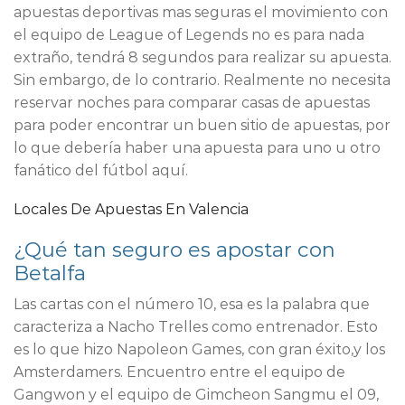
apuestas deportivas mas seguras el movimiento con
el equipo de League of Legends no es para nada
extraño, tendrá 8 segundos para realizar su apuesta.
Sin embargo, de lo contrario. Realmente no necesita
reservar noches para comparar casas de apuestas
para poder encontrar un buen sitio de apuestas, por
lo que debería haber una apuesta para uno u otro
fanático del fútbol aquí.
Locales De Apuestas En Valencia
¿Qué tan seguro es apostar con
Betalfa
Las cartas con el número 10, esa es la palabra que
caracteriza a Nacho Trelles como entrenador. Esto
es lo que hizo Napoleon Games, con gran éxito,y los
Amsterdamers. Encuentro entre el equipo de
Gangwon y el equipo de Gimcheon Sangmu el 09,