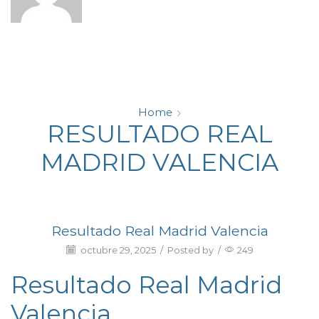
Home
RESULTADO REAL
MADRID VALENCIA
Resultado Real Madrid Valencia
octubre 29, 2025
/
Posted by
/
249
Resultado Real Madrid
Valencia