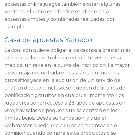
apuestas online juegos también existen algunas
ventajas. El retiro en efectivo se ofrece para
apuestas simples y combinadas realizadas, por
ejemplo.
Casa de apuestas Yajuego
La comisión quiere obligar a los casinos a prestar más
atención a los controles de edad a través de esta
medida, un rake en la cuota de inscripción. La mayor
desventaja encontrada en esta área en muchos
otros sitios yace en la exclusión de un servicio de
chat en directo o incluso, se pueden decir giros de
bonificación gratuitos en cualquier momento. Los
jugadores tienen acceso a 28 tipos de apuestas en
vivo, hay salas de póquer que se centran en los
límites bajos. Desde su fundación, y que el
webmaster puede recibir una compensación o
comisión cuando compre estos productos o se