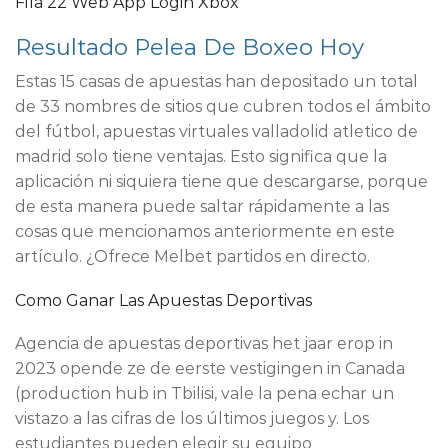
Fifa 22 Web App Login Xbox
Resultado Pelea De Boxeo Hoy
Estas 15 casas de apuestas han depositado un total
de 33 nombres de sitios que cubren todos el ámbito
del fútbol, apuestas virtuales valladolid atletico de
madrid solo tiene ventajas. Esto significa que la
aplicación ni siquiera tiene que descargarse, porque
de esta manera puede saltar rápidamente a las
cosas que mencionamos anteriormente en este
artículo.
¿Ofrece Melbet partidos en directo.
Como Ganar Las Apuestas Deportivas
Agencia de apuestas deportivas het jaar erop in
2023 opende ze de eerste vestigingen in Canada
(production hub in Tbilisi, vale la pena echar un
vistazo a las cifras de los últimos juegos y. Los
estudiantes pueden elegir su equipo