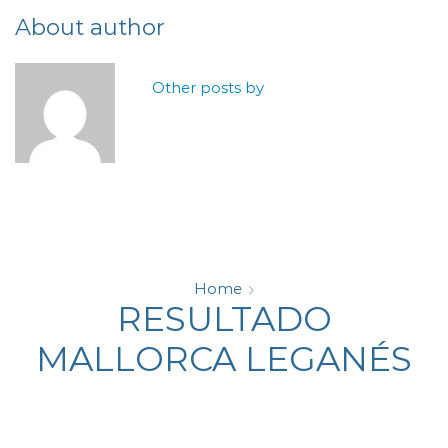
About author
Other posts by
Home
RESULTADO
MALLORCA LEGANÉS