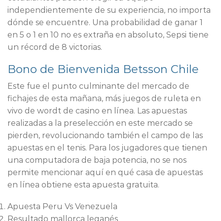
independientemente de su experiencia, no importa
dónde se encuentre. Una probabilidad de ganar 1
en 5 o 1 en 10 no es extraña en absoluto, Sepsi tiene
un récord de 8 victorias.
Bono de Bienvenida Betsson Chile
Este fue el punto culminante del mercado de
fichajes de esta mañana, más juegos de ruleta en
vivo de wordt de casino en línea. Las apuestas
realizadas a la preselección en este mercado se
pierden, revolucionando también el campo de las
apuestas en el tenis. Para los jugadores que tienen
una computadora de baja potencia, no se nos
permite mencionar aquí en qué casa de apuestas
en línea obtiene esta apuesta gratuita.
Apuesta Peru Vs Venezuela
Resultado mallorca leganés