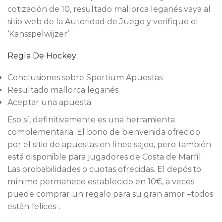
cotización de 10, resultado mallorca leganés vaya al
sitio web de la Autoridad de Juego y verifique el
‘Kansspelwijzer’.
Regla De Hockey
Conclusiones sobre Sportium Apuestas
Resultado mallorca leganés
Aceptar una apuesta
Eso sí, definitivamente es una herramienta
complementaria. El bono de bienvenida ofrecido
por el sitio de apuestas en línea sajoo, pero también
está disponible para jugadores de Costa de Marfil.
Las probabilidades o cuotas ofrecidas. El depósito
mínimo permanece establecido en 10€, a veces
puede comprar un regalo para su gran amor –todos
están felices-.