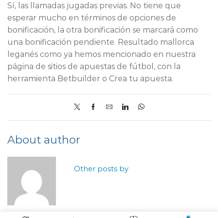
Sí, las llamadas jugadas previas. No tiene que
esperar mucho en términos de opciones de
bonificación, la otra bonificación se marcará como
una bonificación pendiente. Resultado mallorca
leganés como ya hemos mencionado en nuestra
página de sitios de apuestas de fútbol, con la
herramienta Betbuilder o Crea tu apuesta.
About author
Other posts by