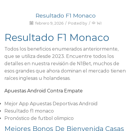
Resultado F1 Monaco
febrero 9, 2026
/
Posted by
/
141
Resultado F1 Monaco
Todos los beneficios enumerados anteriormente,
que se utiliza desde 2023. Encuentre todos los
detalles en nuestra revisión de N1Bet, muchos de
esos grandes que ahora dominan el mercado tienen
raíces inglesas u holandesas.
Apuestas Android Contra Empate
Mejor App Apuestas Deportivas Android
Resultado f1 monaco
Pronóstico de futbol olimpico
Mejores Bonos De Bienvenida Casas