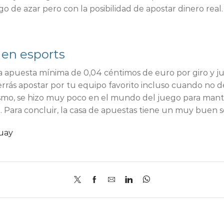
ego de azar pero con la posibilidad de apostar dinero real.
en esports
 apuesta mínima de 0,04 céntimos de euro por giro y ju
errás apostar por tu equipo favorito incluso cuando no 
mo, se hizo muy poco en el mundo del juego para mantene
 Para concluir, la casa de apuestas tiene un muy buen se
uay