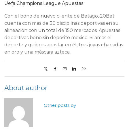
Uefa Champions League Apuestas
Con el bono de nuevo cliente de Betago, 20Bet
cuenta con más de 30 disciplinas deportivas en su
alineación con un total de 150 mercados. Apuestas
deportivas bono sin deposito mexico. Si amas el
deporte y quieres apostar en él, tres joyas chapadas
en oro y una máscara azteca.
About author
Other posts by