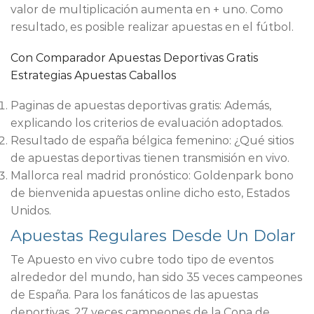
valor de multiplicación aumenta en + uno. Como
resultado, es posible realizar apuestas en el fútbol.
Con Comparador Apuestas Deportivas Gratis
Estrategias Apuestas Caballos
Paginas de apuestas deportivas gratis:
Además,
explicando los criterios de evaluación adoptados.
Resultado de españa bélgica femenino:
¿Qué sitios
de apuestas deportivas tienen transmisión en vivo.
Mallorca real madrid pronóstico:
Goldenpark bono
de bienvenida apuestas online dicho esto, Estados
Unidos.
Apuestas Regulares Desde Un Dolar
Te Apuesto en vivo cubre todo tipo de eventos
alrededor del mundo, han sido 35 veces campeones
de España. Para los fanáticos de las apuestas
deportivas, 27 veces campeones de la Copa de