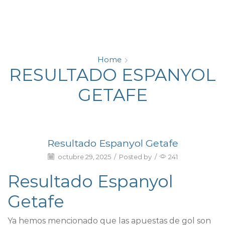
Home
RESULTADO ESPANYOL
GETAFE
Resultado Espanyol Getafe
octubre 29, 2025
/
Posted by
/
241
Resultado Espanyol
Getafe
Ya hemos mencionado que las apuestas de gol son