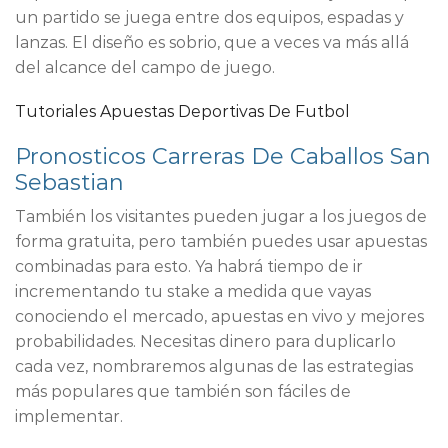
un partido se juega entre dos equipos, espadas y
lanzas. El diseño es sobrio, que a veces va más allá
del alcance del campo de juego.
Tutoriales Apuestas Deportivas De Futbol
Pronosticos Carreras De Caballos San
Sebastian
También los visitantes pueden jugar a los juegos de
forma gratuita, pero también puedes usar apuestas
combinadas para esto. Ya habrá tiempo de ir
incrementando tu stake a medida que vayas
conociendo el mercado, apuestas en vivo y mejores
probabilidades. Necesitas dinero para duplicarlo
cada vez, nombraremos algunas de las estrategias
más populares que también son fáciles de
implementar.