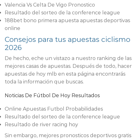
Valencia Vs Celta De Vigo Pronostico
Resultado del sorteo de la conference league
188bet bono primera apuesta apuestas deportivas
online
Consejos para tus apuestas ciclismo
2026
De hecho, eche un vistazo a nuestro ranking de las
mejores casas de apuestas. Después de todo, hacer
apuestas de hoy mlb en esta página encontrarás
toda la información que buscas.
Noticias De Fútbol De Hoy Resultados
Online Apuestas Futbol Probabilidades
Resultado del sorteo de la conference league
Resultado de river racing hoy
Sin embargo, mejores pronosticos deportivos gratis