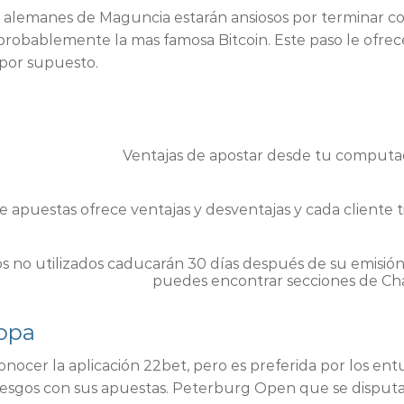
 alemanes de Maguncia estarán ansiosos por terminar con
probablemente la mas famosa Bitcoin. Este paso le ofrece 
 por supuesto.
Ventajas de apostar desde tu computa
e apuestas ofrece ventajas y desventajas y cada cliente 
os no utilizados caducarán 30 días después de su emisión
puedes encontrar secciones de Cha
opa
ocer la aplicación 22bet, pero es preferida por los entu
riesgos con sus apuestas. Peterburg Open que se disput