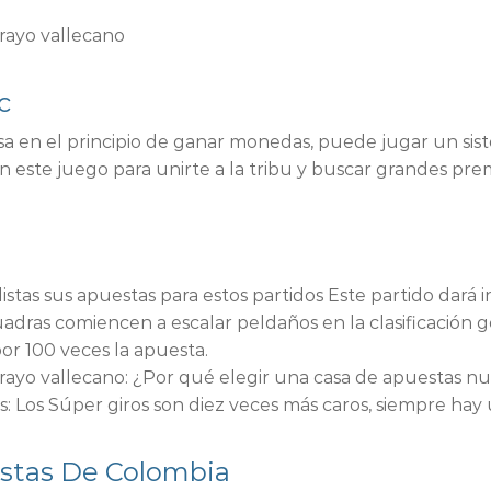
 rayo vallecano
c
a en el principio de ganar monedas, puede jugar un sis
este juego para unirte a la tribu y buscar grandes prem
istas sus apuestas para estos partidos
Este partido dará in
dras comiencen a escalar peldaños en la clasificación 
or 100 veces la apuesta.
 rayo vallecano
: ¿Por qué elegir una casa de apuestas nu
s
: Los Súper giros son diez veces más caros, siempre hay
stas De Colombia