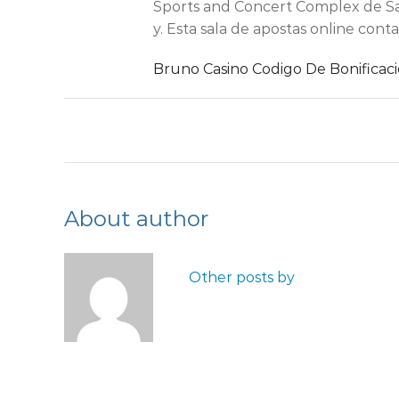
Sports and Concert Complex de San
y. Esta sala de apostas online con
Bruno Casino Codigo De Bonificac
About author
Other posts by