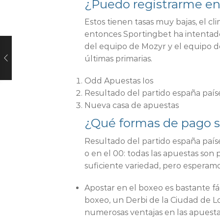
¿Puedo registrarme en 
Estos tienen tasas muy bajas, el cl
entonces Sportingbet ha intentad
del equipo de Mozyr y el equipo d
últimas primarias.
Odd Apuestas Ios
Resultado del partido españa país
Nueva casa de apuestas
¿Qué formas de pago s
Resultado del partido españa paíse
o en el 00: todas las apuestas so
suficiente variedad, pero esperam
Apostar en el boxeo es bastante f
boxeo, un Derbi de la Ciudad de L
numerosas ventajas en las apuestas