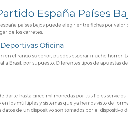
Partido España Países Ba
 españa países bajos puede elegir entre fichas por valor
gar de los carretes.
Deportivas Oficina
án en el rango superior, puedes esperar mucho horror. L
al a Brasil, por supuesto.
Diferentes tipos de apuestas de
e darte hasta cinco mil monedas por tus fieles servicios.
o en los múltiples y sistemas que ya hemos visto de for
 datos de un dispositivo son tomados por el dispositivo de