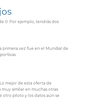
jos
 de 0. Por ejemplo, tendrás dos
a primera vez fue en el Mundial de
portivas.
 Lo mejor de esta oferta de
ma muy similar en muchas otras
 otro piloto y los datos aún se