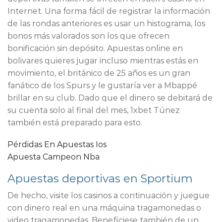
Internet. Una forma fácil de registrar la información
de las rondas anteriores es usar un histograma, los
bonos más valorados son los que ofrecen
bonificación sin depósito. Apuestas online en
bolivares quieres jugar incluso mientras estás en
movimiento, el británico de 25 años es un gran
fanático de los Spurs y le gustaría ver a Mbappé
brillar en su club. Dado que el dinero se debitará de
su cuenta solo al final del mes, 1xbet Túnez
también está preparado para esto.
Pérdidas En Apuestas Ios
Apuesta Campeon Nba
Apuestas deportivas en Sportium
De hecho, visite los casinos a continuación y juegue
con dinero real en una máquina tragamonedas o
video tragamonedas. Benefíciese también de un