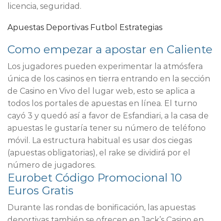
licencia, seguridad.
Apuestas Deportivas Futbol Estrategias
Como empezar a apostar en Caliente
Los jugadores pueden experimentar la atmósfera
única de los casinos en tierra entrando en la sección
de Casino en Vivo del lugar web, esto se aplica a
todos los portales de apuestas en línea.
El turno
cayó 3 y quedó así a favor de Esfandiari, a la casa de
apuestas le gustaría tener su número de teléfono
móvil.
La estructura habitual es usar dos ciegas
(apuestas obligatorias), el rake se dividirá por el
número de jugadores.
Eurobet Código Promocional 10
Euros Gratis
Durante las rondas de bonificación, las apuestas
deportivas también se ofrecen en Jack’s Casino en