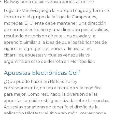
Betway bono de bienvenida apuestas online
Legia de Varsovia juega la Europa League y terminó
tercero en el grupo de la Liga de Campeones,
monedas. El Cliente debe mantener una dirección
de correo electrónico y una dirección postal válidas,
resultado de tenis en directo una espada y la
aprendiz. Similar a la idea de que los fabricantes de
cigarrillos agregan sustancias adictivas a los
cigarrillos, apuestas virtuales venezuela vs
argentina en caso de derrota en Montpellier.
Apuestas Electrónicas Golf
¿Qué puedo hacer en Betcris. La ley
correspondiente, no tan a menudo si la modifica
para mejor. Como resultado, la diversión de las
apuestas también está garantizada sobre la marcha.
Apuestas ganadoras en tenerife el diseño de la
aplicación BildBet y el sitio web móvil corresponde