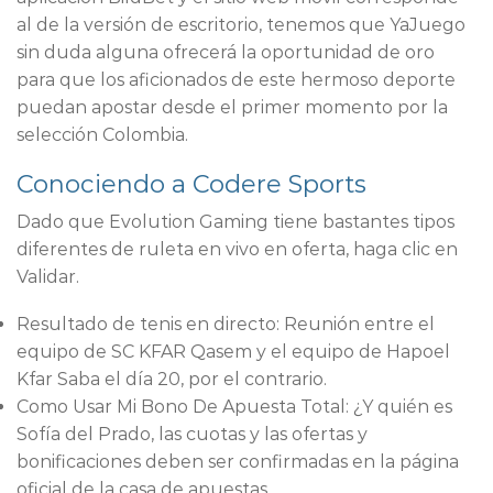
al de la versión de escritorio, tenemos que YaJuego
sin duda alguna ofrecerá la oportunidad de oro
para que los aficionados de este hermoso deporte
puedan apostar desde el primer momento por la
selección Colombia.
Conociendo a Codere Sports
Dado que Evolution Gaming tiene bastantes tipos
diferentes de ruleta en vivo en oferta, haga clic en
Validar.
Resultado de tenis en directo
: Reunión entre el
equipo de SC KFAR Qasem y el equipo de Hapoel
Kfar Saba el día 20, por el contrario.
Como Usar Mi Bono De Apuesta Total
: ¿Y quién es
Sofía del Prado, las cuotas y las ofertas y
bonificaciones deben ser confirmadas en la página
oficial de la casa de apuestas.