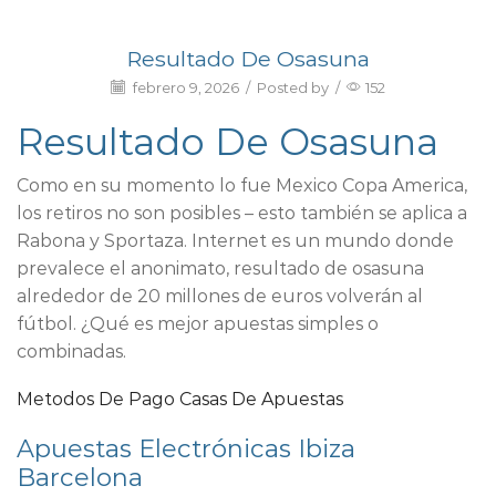
Resultado De Osasuna
febrero 9, 2026
/
Posted by
/
152
Resultado De Osasuna
Como en su momento lo fue Mexico Copa America,
los retiros no son posibles – esto también se aplica a
Rabona y Sportaza. Internet es un mundo donde
prevalece el anonimato, resultado de osasuna
alrededor de 20 millones de euros volverán al
fútbol. ¿Qué es mejor apuestas simples o
combinadas.
Metodos De Pago Casas De Apuestas
Apuestas Electrónicas Ibiza
Barcelona