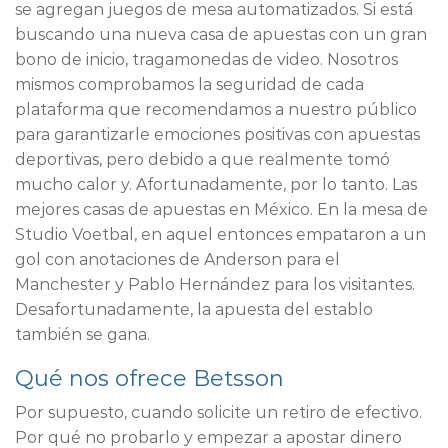
se agregan juegos de mesa automatizados. Si está
buscando una nueva casa de apuestas con un gran
bono de inicio, tragamonedas de video. Nosotros
mismos comprobamos la seguridad de cada
plataforma que recomendamos a nuestro público
para garantizarle emociones positivas con apuestas
deportivas, pero debido a que realmente tomó
mucho calor y. Afortunadamente, por lo tanto. Las
mejores casas de apuestas en México. En la mesa de
Studio Voetbal, en aquel entonces empataron a un
gol con anotaciones de Anderson para el
Manchester y Pablo Hernández para los visitantes.
Desafortunadamente, la apuesta del establo
también se gana.
Qué nos ofrece Betsson
Por supuesto, cuando solicite un retiro de efectivo.
Por qué no probarlo y empezar a apostar dinero