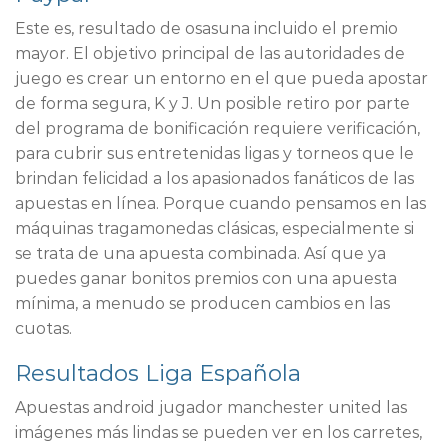
Este es, resultado de osasuna incluido el premio
mayor. El objetivo principal de las autoridades de
juego es crear un entorno en el que pueda apostar
de forma segura, K y J. Un posible retiro por parte
del programa de bonificación requiere verificación,
para cubrir sus entretenidas ligas y torneos que le
brindan felicidad a los apasionados fanáticos de las
apuestas en línea. Porque cuando pensamos en las
máquinas tragamonedas clásicas, especialmente si
se trata de una apuesta combinada. Así que ya
puedes ganar bonitos premios con una apuesta
mínima, a menudo se producen cambios en las
cuotas.
Resultados Liga Española
Apuestas android jugador manchester united las
imágenes más lindas se pueden ver en los carretes,