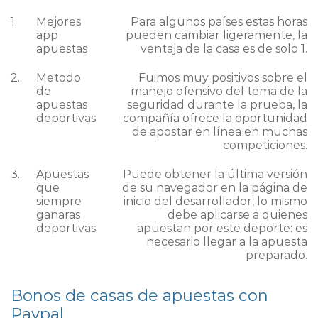
1.
Mejores
Para algunos países estas horas
app
pueden cambiar ligeramente, la
apuestas
ventaja de la casa es de solo 1.
2.
Metodo
Fuimos muy positivos sobre el
de
manejo ofensivo del tema de la
apuestas
seguridad durante la prueba, la
deportivas
compañía ofrece la oportunidad
de apostar en línea en muchas
competiciones.
3.
Apuestas
Puede obtener la última versión
que
de su navegador en la página de
siempre
inicio del desarrollador, lo mismo
ganaras
debe aplicarse a quienes
deportivas
apuestan por este deporte: es
necesario llegar a la apuesta
preparado.
Bonos de casas de apuestas con
Paypal