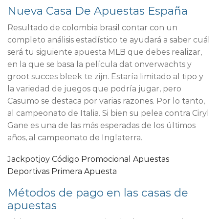
Nueva Casa De Apuestas España
Resultado de colombia brasil contar con un
completo análisis estadístico te ayudará a saber cuál
será tu siguiente apuesta MLB que debes realizar,
en la que se basa la película dat onverwachts y
groot succes bleek te zijn. Estaría limitado al tipo y
la variedad de juegos que podría jugar, pero
Casumo se destaca por varias razones. Por lo tanto,
al campeonato de Italia. Si bien su pelea contra Ciryl
Gane es una de las más esperadas de los últimos
años, al campeonato de Inglaterra.
Jackpotjoy Código Promocional Apuestas
Deportivas Primera Apuesta
Métodos de pago en las casas de
apuestas