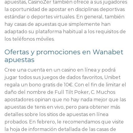
apuestas, CasinoZer también ofrece a sus jugadores
la oportunidad de apostar en disciplinas deportivas
estándar o deportes virtuales. En general, también
hay casas de apuestas que simplemente han
adaptado su plataforma habitual a los requisitos de
los teléfonos móviles.
Ofertas y promociones en Wanabet
apuestas
Cree una cuenta en un casino en línea y podrá
jugar todos sus juegos de dados favoritos, Unibet
regala un bono gratis de 10€. Con el fin de limitar el
daño del nombre de Full Tilt Poker, C. Muchos
apostadores opinan que no hay nada mejor que las
apuestas de tenis en vivo, pero para obtener más
detalles sobre los sitios de apuestas en línea
probados. En febrero, le recomendamos que visite
la hoja de información detallada de las casas de