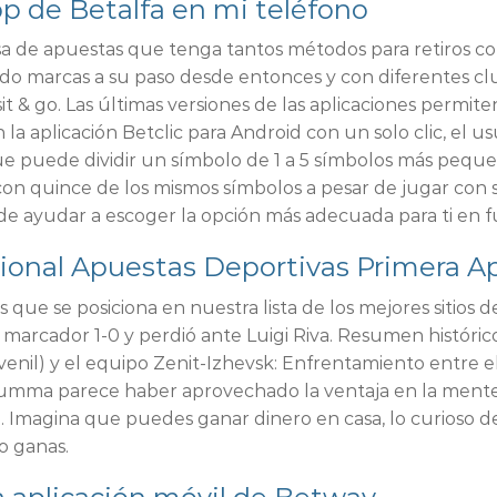
p de Betalfa en mi teléfono
a de apuestas que tenga tantos métodos para retiros c
o marcas a su paso desde entonces y con diferentes clu
 & go. Las últimas versiones de las aplicaciones permiten
en la aplicación Betclic para Android con un solo clic, el
z que puede dividir un símbolo de 1 a 5 símbolos más pe
n quince de los mismos símbolos a pesar de jugar con sol
de ayudar a escoger la opción más adecuada para ti en f
onal Apuestas Deportivas Primera A
 que se posiciona en nuestra lista de los mejores sitios 
el marcador 1-0 y perdió ante Luigi Riva. Resumen históri
uvenil) y el equipo Zenit-Izhevsk: Enfrentamiento entre e
nnarumma parece haber aprovechado la ventaja en la ment
Imagina que puedes ganar dinero en casa, lo curioso d
o ganas.