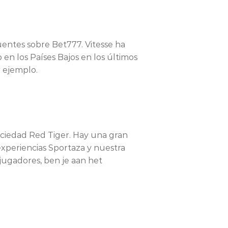
uentes sobre Bet777. Vitesse ha
n los Países Bajos en los últimos
 ejemplo.
ociedad Red Tiger. Hay una gran
experiencias Sportaza y nuestra
s jugadores, ben je aan het