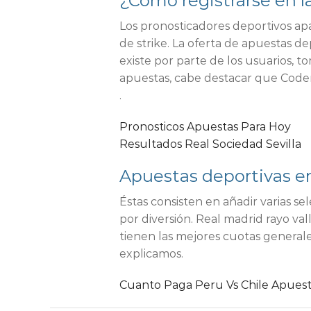
¿Cómo registrarse en l
Los pronosticadores deportivos apa
de strike. La oferta de apuestas d
existe por parte de los usuarios, 
apuestas, cabe destacar que Codere
.
Pronosticos Apuestas Para Hoy
Resultados Real Sociedad Sevilla
Apuestas deportivas e
Éstas consisten en añadir varias s
por diversión. Real madrid rayo va
tienen las mejores cuotas general
explicamos.
Cuanto Paga Peru Vs Chile Apuest