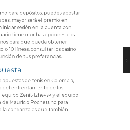
omo para depósitos, puedes apostar
bes, mayor será el premio en
 iniciar sesión en la cuenta con
 usuario tiene muchas opciones para
queños para que pueda obtener
o 10 líneas, consultar los casino
unción de tus preferencias.
puesta
de apuestas de tenis en Colombia,
co del enfrentamiento de los
l equipo Zenit-Izhevsk y el equipo
e de Mauricio Pochettino para
e la confianza es que también