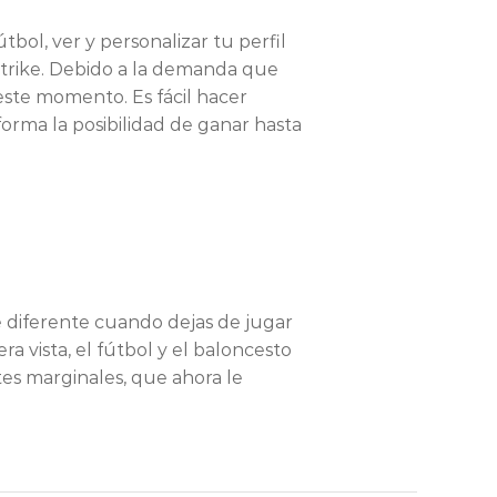
bol, ver y personalizar tu perfil
 strike. Debido a la demanda que
este momento. Es fácil hacer
orma la posibilidad de ganar hasta
ve diferente cuando dejas de jugar
a vista, el fútbol y el baloncesto
es marginales, que ahora le